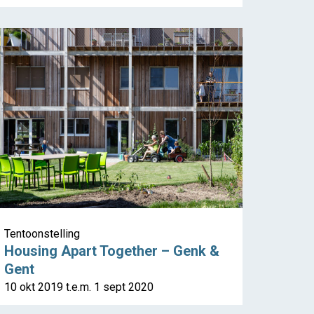
Tentoonstelling
Housing Apart Together – Genk &
Gent
10 okt 2019 t.e.m. 1 sept 2020