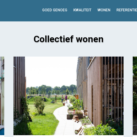
GOED GENOEG
KWALITEIT
WONEN
REFERENTI
Collectief wonen