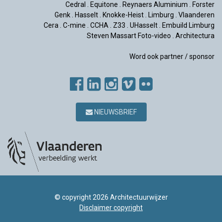
Cedral
.
Equitone
.
Reynaers Aluminium
.
Forster
Genk
.
Hasselt
.
Knokke-Heist
.
Limburg
.
Vlaanderen
Cera
.
C-mine
.
CCHA
.
Z33
.
UHasselt
.
Embuild Limburg
Steven Massart Foto-video
.
Architectura
Word ook partner / sponsor
NIEUWSBRIEF
© copyright 2026 Architectuurwijzer
Disclaimer copyright