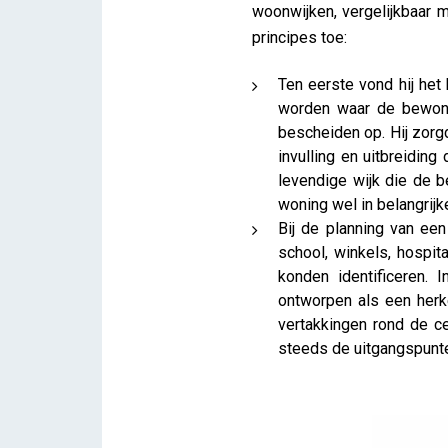
woonwijken, vergelijkbaar 
principes toe:
Ten eerste vond hij he
worden waar de bewoner
bescheiden op. Hij zorgd
invulling en uitbreidin
levendige wijk die de 
woning wel in belangrij
Bij de planning van ee
school, winkels, hospi
konden identificeren. 
ontworpen als een herk
vertakkingen rond de ce
steeds de uitgangspunt