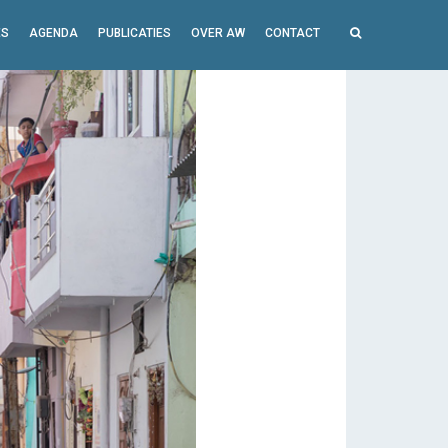
ES
AGENDA
PUBLICATIES
OVER AW
CONTACT