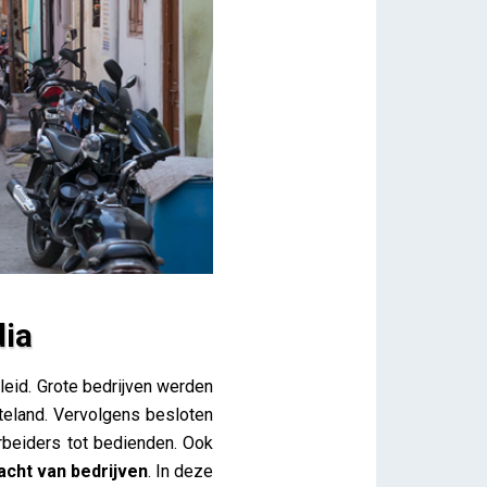
dia
eleid. Grote bedrijven werden
tteland. Vervolgens besloten
beiders tot bedienden. Ook
acht van bedrijven
. In deze