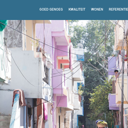
GOED GENOEG
KWALITEIT
WONEN
REFERENTI