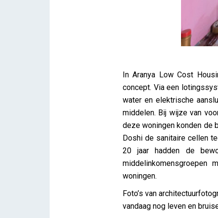
In Aranya Low Cost Housin
concept. Via een lotingss
water en elektrische aansl
middelen. Bij wijze van vo
deze woningen konden de be
Doshi de sanitaire cellen 
20 jaar hadden de bewo
middelinkomensgroepen me
woningen.
Foto’s van architectuurfotog
vandaag nog leven en bruise