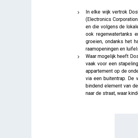
In elke wijk vertrok Dos
(Electronics Corporatio
en die volgens de lokal
ook regenwatertanks e
groeien, ondanks het h
raamopeningen en luifel
Waar mogelijk heeft Dosh
vaak voor een stapeling
appartement op de onder
via een buitentrap. De
bindend element van de 
naar de straat, waar kin