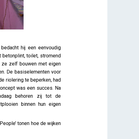
 bedacht hij een eenvoudig
 betonplint, toilet, stromend
en ze zelf bouwen met eigen
ren. De basiselementen voor
 riolering te beperken, had
 concept was een succes. Na
daag behoren zij tot de
tplooien binnen hun eigen
e People’ tonen hoe de wijken