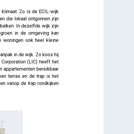
 klimaat. Zo is de ECIL-wijk
en die lokaal ontgonnen zijn
alken. In dezelfde wijk zijn
g groen in de omgeving kan
e woningen ook heel kleine
npak in de wijk. Zo koos hij
Corporation (LIC) heeft het
en appartementen bereikbaar
en terras en de trap is het
en vanop de trap rondkijken