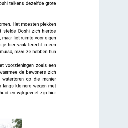
oshi telkens dezelfde grote
rkomen. Het moesten plekken
 stelde Doshi zich hiertoe
, maar liet ruimte voor eigen
 je hier vaak terecht in een
erhuisd, maar ze hebben hun
met voorzieningen zoals een
id waarmee de bewoners zich
de watertoren op die manier
n langs kleinere wegen met
eid en wijkgevoel zijn hier