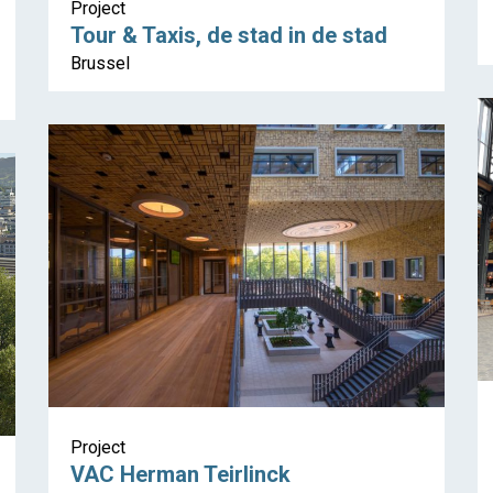
Project
Tour & Taxis, de stad in de stad
Brussel
Project
VAC Herman Teirlinck