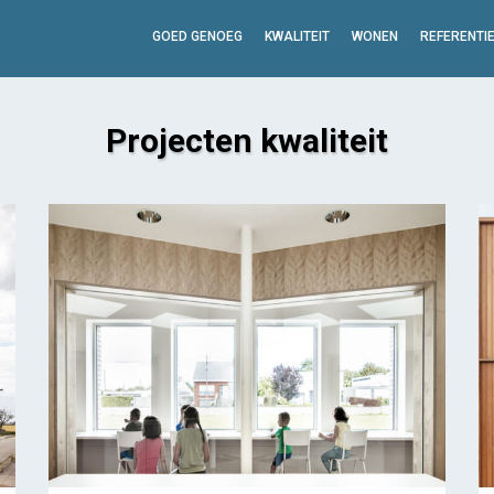
GOED GENOEG
KWALITEIT
WONEN
REFERENTI
Projecten kwaliteit