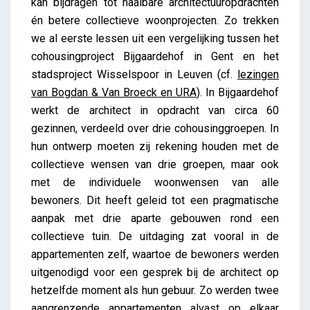
kan bijdragen tot haalbare architectuuropdrachten
én betere collectieve woonprojecten. Zo trekken
we al eerste lessen uit een vergelijking tussen het
cohousingproject Bijgaardehof in Gent en het
stadsproject Wisselspoor in Leuven (cf.
lezingen
van Bogdan & Van Broeck en
URA
). In Bijgaardehof
werkt de architect in opdracht van circa 60
gezinnen, verdeeld over drie cohousinggroepen. In
hun ontwerp moeten zij rekening houden met de
collectieve wensen van drie groepen, maar ook
met de individuele woonwensen van alle
bewoners. Dit heeft geleid tot een pragmatische
aanpak met drie aparte gebouwen rond een
collectieve tuin. De uitdaging zat vooral in de
appartementen zelf, waartoe de bewoners werden
uitgenodigd voor een gesprek bij de architect op
hetzelfde moment als hun gebuur. Zo werden twee
aangrenzende appartementen alvast op elkaar