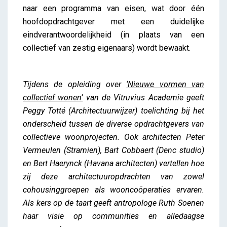
naar een programma van eisen, wat door één
hoofdopdrachtgever met een duidelijke
eindverantwoordelijkheid (in plaats van een
collectief van zestig eigenaars) wordt bewaakt.
Tijdens de opleiding over
‘Nieuwe vormen van
collectief wonen’
van de Vitruvius Academie geeft
Peggy Totté (Architectuurwijzer) toelichting bij het
onderscheid tussen de diverse opdrachtgevers van
collectieve woonprojecten. Ook architecten Peter
Vermeulen (Stramien), Bart Cobbaert (Denc studio)
en Bert Haerynck (Havana architecten) vertellen hoe
zij deze architectuuropdrachten van zowel
cohousinggroepen als wooncoöperaties ervaren.
Als kers op de taart geeft antropologe Ruth Soenen
haar visie op communities en alledaagse