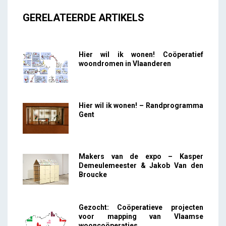
GERELATEERDE ARTIKELS
Hier wil ik wonen! Coöperatief
woondromen in Vlaanderen
Hier wil ik wonen! – Randprogramma
Gent
Makers van de expo – Kasper
Demeulemeester & Jakob Van den
Broucke
Gezocht: Coöperatieve projecten
voor mapping van Vlaamse
wooncoöperaties