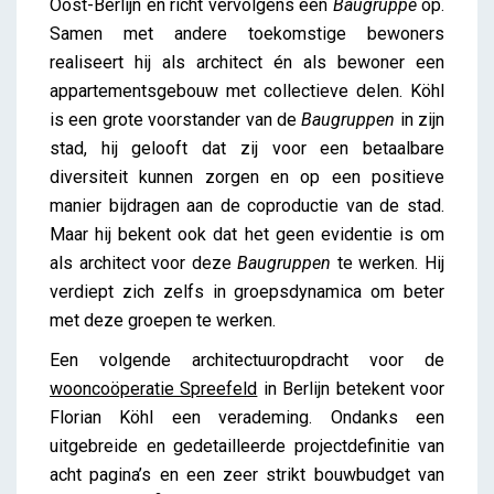
Oost-Berlijn en richt vervolgens een
Baugruppe
op.
Samen met andere toekomstige bewoners
realiseert hij als architect én als bewoner een
appartementsgebouw met collectieve delen. Köhl
is een grote voorstander van de
Baugruppen
in zijn
stad, hij gelooft dat zij voor een betaalbare
diversiteit kunnen zorgen en op een positieve
manier bijdragen aan de coproductie van de stad.
Maar hij bekent ook dat het geen evidentie is om
als architect voor deze
Baugruppen
te werken. Hij
verdiept zich zelfs in groepsdynamica om beter
met deze groepen te werken.
Een volgende architectuuropdracht voor de
wooncoöperatie Spreefeld
in Berlijn betekent voor
Florian Köhl een verademing. Ondanks een
uitgebreide en gedetailleerde projectdefinitie van
acht pagina’s en een zeer strikt bouwbudget van