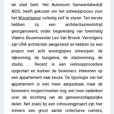
de stad Gent. Het Autonoom Gemeentebedrijf
AGSL heeft gekozen om het ontwerpproces voor
het
Wisselspoor
volledig zelf te sturen. Ten eerste
hebben zij een architectuurwedstrijd
georganiseerd, onder begeleiding van toenmalig
Vlaams Bouwmeester Leo Van Broeck. Vervolgens
zijn URA architecten aangesteld en hebben ze een
project met acht woningtypes ontworpen: de
dijkwoning, de bungalow, de stadswoning, de
studio, … Recent is een verkoopprocedure
opgestart en kunnen de bewoners intekenen op
een appartement naar keuze. De typologie van het
appartement is niet meer aanpasbaar, maar de
bewoners mogen/moeten nog wel mee nadenken
over de inrichting van de gemeenschappelijke
delen. Net zoals bij een cohousingproject zijn hier
immers een groot aantal collectieve ruimtes,