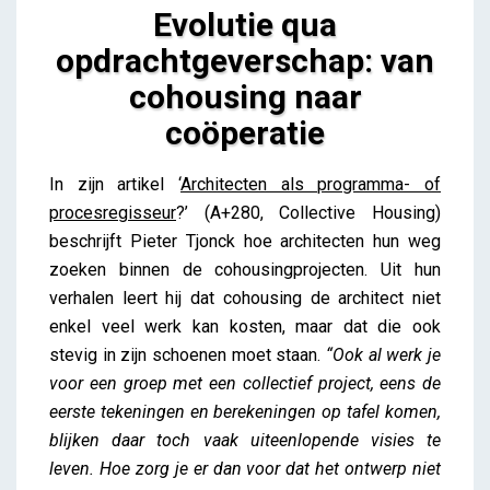
Evolutie qua
opdrachtgeverschap: van
cohousing naar
coöperatie
Evolutie qua opdrachtgeverschap: van cohousing
In zijn artikel ‘
Architecten als programma- of
naar coöperatie
procesregisseur
?’ (A+280, Collective Housing)
Lieve Drooghmans
beschrijft Pieter Tjonck hoe architecten hun weg
zoeken binnen de cohousingprojecten. Uit hun
verhalen leert hij dat cohousing de architect niet
enkel veel werk kan kosten, maar dat die ook
stevig in zijn schoenen moet staan.
“Ook al werk je
voor een groep met een collectief project, eens de
eerste tekeningen en berekeningen op tafel komen,
blijken daar toch vaak uiteenlopende visies te
leven. Hoe zorg je er dan voor dat het ontwerp niet