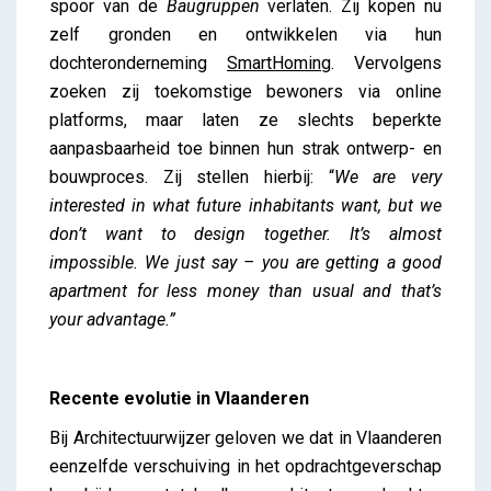
spoor van de
Baugruppen
verlaten. Zij kopen nu
zelf gronden en ontwikkelen via hun
dochteronderneming
SmartHoming
. Vervolgens
zoeken zij toekomstige bewoners via online
platforms, maar laten ze slechts beperkte
aanpasbaarheid toe binnen hun strak ontwerp- en
bouwproces. Zij stellen hierbij: “
We are very
interested in what future inhabitants want, but we
don’t want to design together. It’s almost
impossible. We just say – you are getting a good
apartment for less money than usual and that’s
your advantage.”
Recente evolutie in Vlaanderen
Bij Architectuurwijzer geloven we dat in Vlaanderen
eenzelfde verschuiving in het opdrachtgeverschap