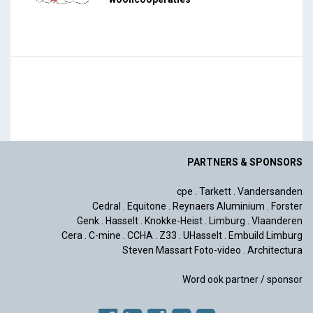
PARTNERS & SPONSORS
cpe
.
Tarkett
.
Vandersanden
Cedral
.
Equitone
.
Reynaers Aluminium
.
Forster
Genk
.
Hasselt
.
Knokke-Heist
.
Limburg
.
Vlaanderen
Cera
.
C-mine
.
CCHA
.
Z33
.
UHasselt
.
Embuild Limburg
Steven Massart Foto-video
.
Architectura
Word ook partner / sponsor