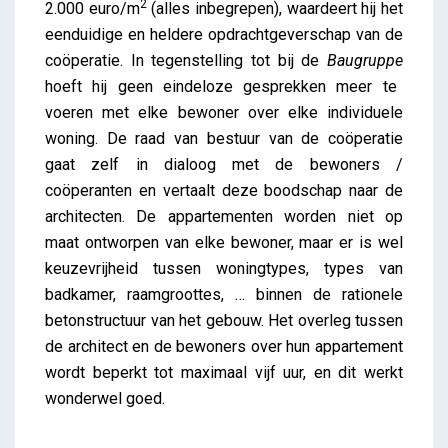
2
2.000 euro/m
(alles inbegrepen), waardeert hij het
eenduidige en heldere opdrachtgeverschap van de
coöperatie. In tegenstelling tot bij de
Baugruppe
hoeft hij geen eindeloze gesprekken meer te
voeren met elke bewoner over elke individuele
woning. De raad van bestuur van de coöperatie
gaat zelf in dialoog met de bewoners /
coöperanten en vertaalt deze boodschap naar de
architecten. De appartementen worden niet op
maat ontworpen van elke bewoner, maar er is wel
keuzevrijheid tussen woningtypes, types van
badkamer, raamgroottes, … binnen de rationele
betonstructuur van het gebouw. Het overleg tussen
de architect en de bewoners over hun appartement
wordt beperkt tot maximaal vijf uur, en dit werkt
wonderwel goed.