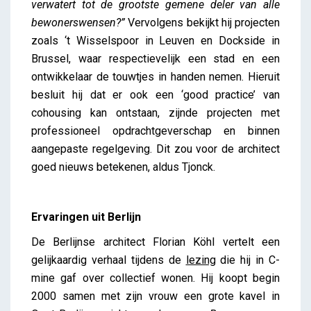
verwatert tot de grootste gemene deler van alle
bewonerswensen?”
Vervolgens bekijkt hij projecten
zoals ‘t Wisselspoor in Leuven en Dockside in
Brussel, waar respectievelijk een stad en een
ontwikkelaar de touwtjes in handen nemen. Hieruit
besluit hij dat er ook een ‘good practice’ van
cohousing kan ontstaan, zijnde projecten met
professioneel opdrachtgeverschap en binnen
aangepaste regelgeving. Dit zou voor de architect
goed nieuws betekenen, aldus Tjonck.
Ervaringen uit Berlijn
De Berlijnse architect Florian Köhl vertelt een
gelijkaardig verhaal tijdens de
lezing
die hij in C-
mine gaf over collectief wonen
. Hij koopt begin
2000 samen met zijn vrouw een grote kavel in