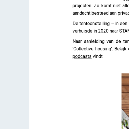
projecten. Zo komt niet al
aandacht besteed aan priva
De tentoonstelling – in een
verhuisde in 2020 naar
STA
Naar aanleiding van de ten
‘Collective housing’. Bekij
podcasts
vindt.