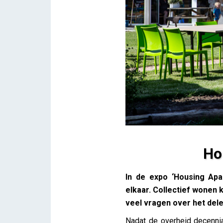
Ho
Housing Apart Together – G
In de expo ‘Housing Apa
Lieve Drooghmans
elkaar. Collectief wonen
veel vragen over het del
Nadat de overheid decennia