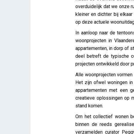
overduidelijk dat we onze 
kleiner en dichter bij elka
op deze actuele woonuitdag
In aanloop naar de tentoon
woonprojecten in Vlaander
appartementen, in dorp of 
deel betreft de typische c
projecten ontwikkeld door p
Alle woonprojecten vormen 
Het zijn ofwel woningen in
appartementen met een gem
creatieve oplossingen op m
stand komen.
Om het collectief wonen be
binnen de reeds gerealis
verzamelden curator Pegg