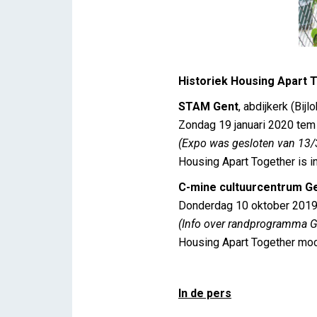
Historiek Housing Apart 
STAM Gent
, abdijkerk (Bij
Zondag 19 januari 2020 tem
(Expo was gesloten van 13/
Housing Apart Together is 
C-mine cultuurcentrum G
Donderdag 10 oktober 2019
(Info over randprogramma G
Housing Apart Together mo
In de pers