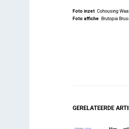
Foto inzet
Cohousing Waas
Foto affiche
Brutopia Brus
GERELATEERDE ARTI