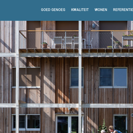
GOED GENOEG
KWALITEIT
WONEN
REFERENTI