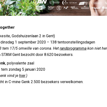
Together
lokesite, Godshuizenlaan 2 in Gent)
 dinsdag 1 september 2020 – 138 tentoonstellingsdagen
3 tem 17/5 omwille van corona. Het
randprogramma
kon niet he
in STAM Gent bezocht door 8.620 bezoekers.
enk
, polyvalente zaal
 tem zondag 5 januari 2020
enk vind je
hier
.)
cht in C-mine Genk 2.500 bezoekers verwelkomen.