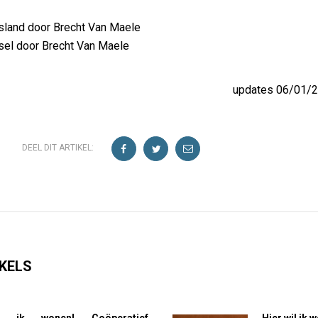
land door Brecht Van Maele
sel door Brecht Van Maele
updates 06/01/2
DEEL DIT ARTIKEL:
KELS