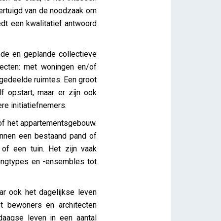
vertuigd van de noodzaak om
edt een kwalitatief antwoord
nde en geplande collectieve
jecten: met woningen en/of
gedeelde ruimtes. Een groot
f opstart, maar er zijn ook
re initiatiefnemers.
 of het appartementsgebouw.
binnen een bestaand pand of
of een tuin. Het zijn vaak
ningtypes en -ensembles tot
ar ook het dagelijkse leven
t bewoners en architecten
aagse leven in een aantal