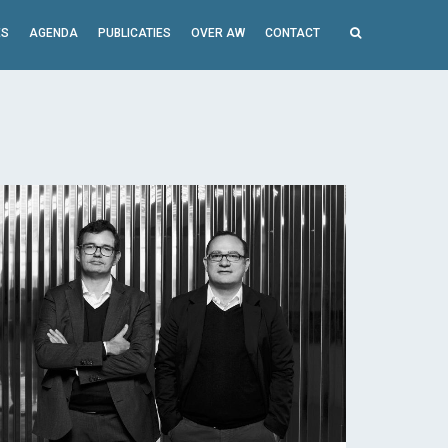
ES
AGENDA
PUBLICATIES
OVER AW
CONTACT