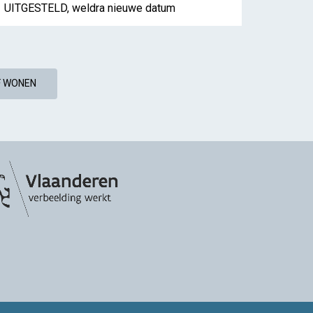
UITGESTELD, weldra nieuwe datum
F WONEN