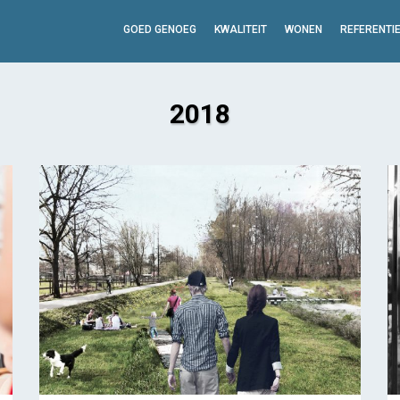
GOED GENOEG
KWALITEIT
WONEN
REFERENTI
2018