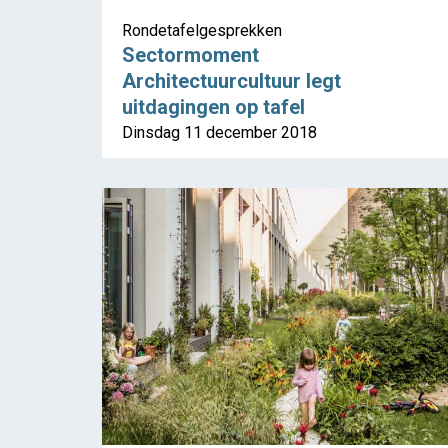
Rondetafelgesprekken
Sectormoment
Architectuurcultuur legt
uitdagingen op tafel
Dinsdag 11 december 2018