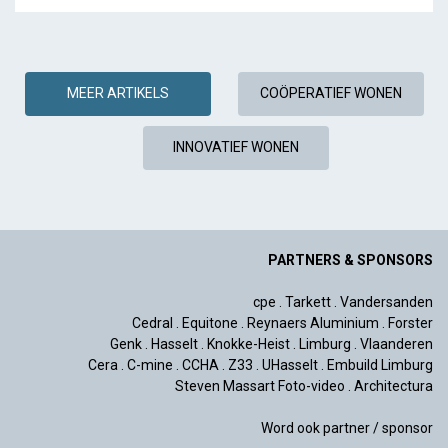
MEER ARTIKELS
COÖPERATIEF WONEN
INNOVATIEF WONEN
PARTNERS & SPONSORS
cpe
.
Tarkett
.
Vandersanden
Cedral
.
Equitone
.
Reynaers Aluminium
.
Forster
Genk
.
Hasselt
.
Knokke-Heist
.
Limburg
.
Vlaanderen
Cera
.
C-mine
.
CCHA
.
Z33
.
UHasselt
.
Embuild Limburg
Steven Massart Foto-video
.
Architectura
Word ook partner / sponsor