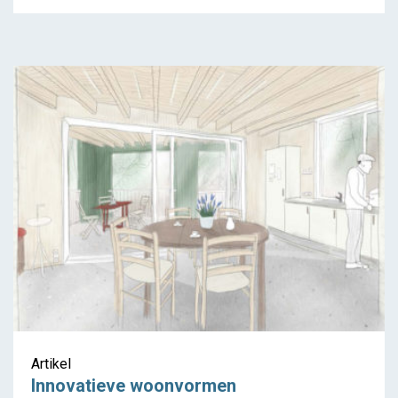
Artikel
Innovatieve woonvormen