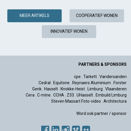
MEER ARTIKELS
COÖPERATIEF WONEN
INNOVATIEF WONEN
PARTNERS & SPONSORS
cpe
.
Tarkett
.
Vandersanden
Cedral
.
Equitone
.
Reynaers Aluminium
.
Forster
Genk
.
Hasselt
.
Knokke-Heist
.
Limburg
.
Vlaanderen
Cera
.
C-mine
.
CCHA
.
Z33
.
UHasselt
.
Embuild Limburg
Steven Massart Foto-video
.
Architectura
Word ook partner / sponsor