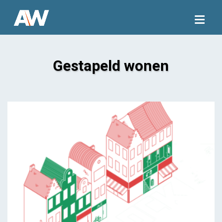
Togg
navig
Gestapeld wonen