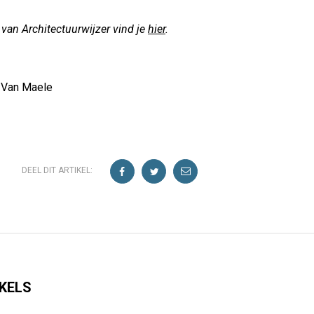
van Architectuurwijzer vind je
hier
.
t Van Maele
DEEL DIT ARTIKEL:
KELS