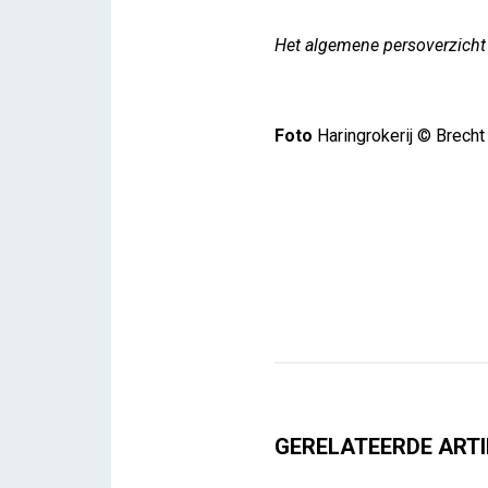
Het algemene persoverzicht 
Foto
Haringrokerij © Brech
GERELATEERDE ARTI