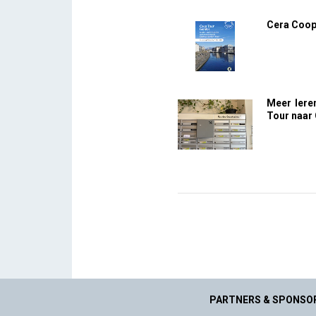
Cera Coop
Meer lere
Tour naar
PARTNERS & SPONSO