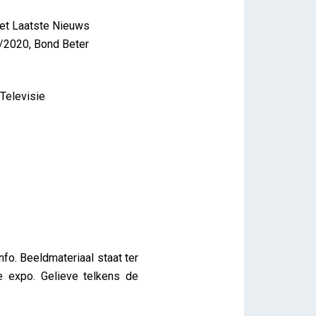
t Laatste Nieuws
2020, Bond Beter
Televisie
fo. Beeldmateriaal staat ter
e expo. Gelieve telkens de