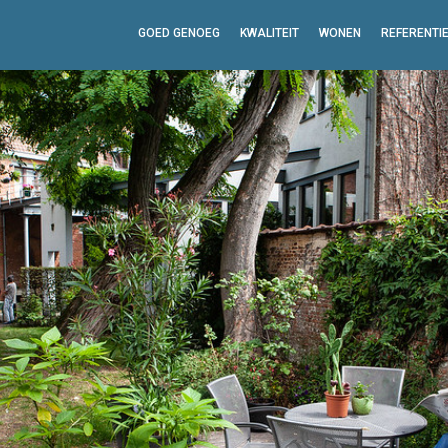
GOED GENOEG
KWALITEIT
WONEN
REFERENTI