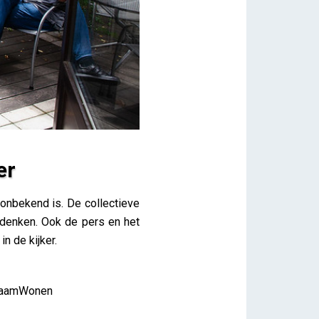
er
onbekend is. De collectieve
adenken. Ook de pers en het
n de kijker.
SaamWonen