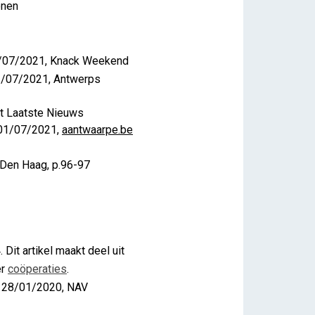
onen
/07/2021, Knack Weekend
2/07/2021, Antwerps
t Laatste Nieuws
01/07/2021,
aantwaarpe.be
. Den Haag, p.96-97
Dit artikel maakt deel uit
er
coöperaties
.
28/01/2020, NAV