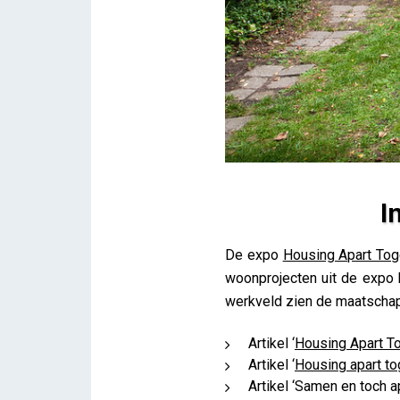
I
In de pers – Housing Apart 
De expo
Housing Apart Tog
iris
woonprojecten uit de expo 
werkveld zien de maatschapp
Artikel ‘
Housing Apart T
Artikel ‘
Housing apart to
Artikel ‘Samen en toch 