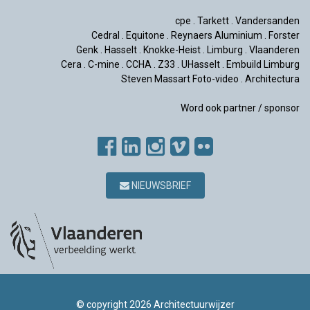
cpe
.
Tarkett
.
Vandersanden
Cedral
.
Equitone
.
Reynaers Aluminium
.
Forster
Genk
.
Hasselt
.
Knokke-Heist
.
Limburg
.
Vlaanderen
Cera
.
C-mine
.
CCHA
.
Z33
.
UHasselt
.
Embuild Limburg
Steven Massart Foto-video
.
Architectura
Word ook partner / sponsor
NIEUWSBRIEF
© copyright 2026 Architectuurwijzer