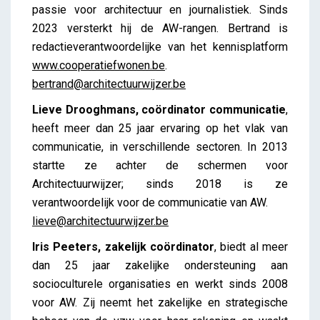
passie voor architectuur en journalistiek. Sinds
2023 versterkt hij de AW-rangen. Bertrand is
redactieverantwoordelijke van het kennisplatform
www.cooperatiefwonen.be
.
bertrand@architectuurwijzer.be
Lieve Drooghmans, coördinator communicatie
,
heeft meer dan 25 jaar ervaring op het vlak van
communicatie, in verschillende sectoren. In 2013
startte ze achter de schermen voor
Architectuurwijzer; sinds 2018 is ze
verantwoordelijk voor de communicatie van AW.
lieve@architectuurwijzer.be
Iris Peeters, zakelijk coördinator
, biedt al meer
dan 25 jaar zakelijke ondersteuning aan
socioculturele organisaties en werkt sinds 2008
voor AW. Zij neemt het zakelijke en strategische