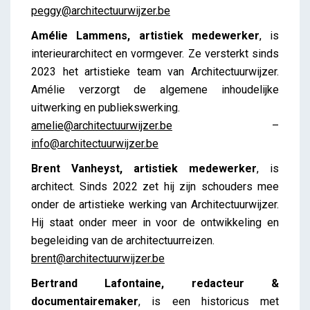
peggy@architectuurwijzer.be
Amélie Lammens, artistiek medewerker
, is
interieurarchitect en vormgever. Ze versterkt sinds
2023 het artistieke team van Architectuurwijzer.
Amélie verzorgt de algemene inhoudelijke
uitwerking en publiekswerking.
amelie@architectuurwijzer.be
–
info@architectuurwijzer.be
Brent Vanheyst, artistiek medewerker
, is
architect. Sinds 2022 zet hij zijn schouders mee
onder de artistieke werking van Architectuurwijzer.
Hij staat onder meer in voor de ontwikkeling en
begeleiding van de architectuurreizen.
brent@architectuurwijzer.be
Bertrand Lafontaine, redacteur &
documentairemaker
, is een historicus met