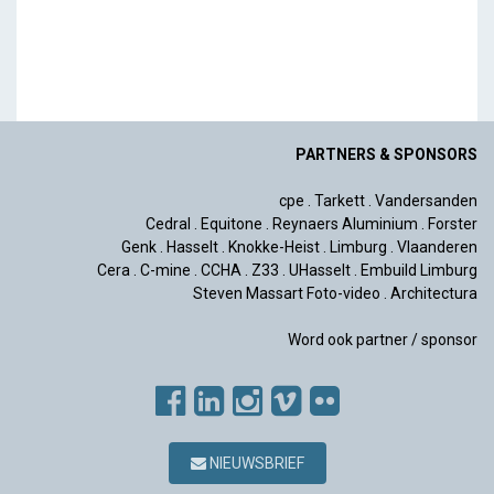
PARTNERS & SPONSORS
cpe
.
Tarkett
.
Vandersanden
Cedral
.
Equitone
.
Reynaers Aluminium
.
Forster
Genk
.
Hasselt
.
Knokke-Heist
.
Limburg
.
Vlaanderen
Cera
.
C-mine
.
CCHA
.
Z33
.
UHasselt
.
Embuild Limburg
Steven Massart Foto-video
.
Architectura
Word ook partner / sponsor
NIEUWSBRIEF