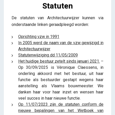
Statuten
Statuten
De statuten van Architectuurwijzer kunnen via
iris
onderstaande linken geraadpleegd worden:
Oprichting vzw in 1991
In 2005 werd de naam van de vzw gewijzigd in
Architectuurwijzer
Statutenwijziging dd 11/05/2009
Het huidige bestuur zetelt sinds januari 2021.
–
Op 30/09/2025 is Véronique Claessens, in
onderling akkoord met het bestuur, uit haar
functie als bestuurder gestapt wegens haar
aanstelling als Vlaams bouwmeester. We
danken haar voor haar inzet en wensen haar
veel succes in haar nieuwe functie.
Op 11/07/2023 zijn de statuten conform de
nieuwe bepalingen van het Wetboek van