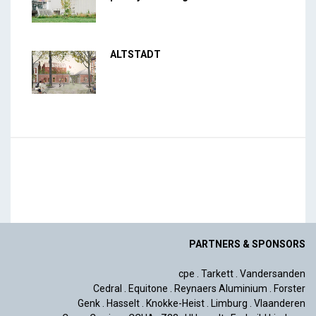
ALTSTADT
PARTNERS & SPONSORS
cpe
.
Tarkett
.
Vandersanden
Cedral
.
Equitone
.
Reynaers Aluminium
.
Forster
Genk
.
Hasselt
.
Knokke-Heist
.
Limburg
.
Vlaanderen