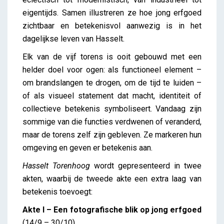
eigentijds. Samen illustreren ze hoe jong erfgoed
zichtbaar en betekenisvol aanwezig is in het
dagelijkse leven van Hasselt.
Elk van de vijf torens is ooit gebouwd met een
helder doel voor ogen: als functioneel element –
om brandslangen te drogen, om de tijd te luiden –
of als visueel statement dat macht, identiteit of
collectieve betekenis symboliseert. Vandaag zijn
sommige van die functies verdwenen of veranderd,
maar de torens zelf zijn gebleven. Ze markeren hun
omgeving en geven er betekenis aan.
Hasselt Torenhoog
wordt gepresenteerd in twee
akten, waarbij de tweede akte een extra laag van
betekenis toevoegt:
Akte I
– Een fotografische blik op jong erfgoed
(14/9 – 30/10)