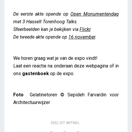
De eerste akte opende op
Open Monumentendag
met 3 Hasselt Torenhoog Talks.
Sfeerbeelden kan je bekijken via
Flickr
.
De tweede akte opende op
16 november
.
We horen graag wat je van de expo vindt!
Laat een reactie na onderaan deze webpagina of in
ons
gastenboek
op de expo.
Foto
Gelatinetoren © Sepideh Farvardin voor
Architectuurwijzer
DEEL DIT ARTIKEL: