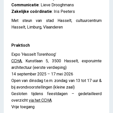
Communicatie
: Lieve Drooghmans
Zakelijke coördinatie
: Iris Peeters
Met steun van stad Hasselt, cultuurcentrum
Hasselt, Limburg, Vlaanderen
Praktisch
Expo ‘Hasselt Torenhoog’
CCHA
, Kunstlaan 5, 3500 Hasselt, exporuimte
architectuur (eerste verdieping)
14 september 2025 – 17 mei 2026
Open van dinsdag t.e.m. zondag van 13 tot 17 uur &
bij avondvoorstellingen (kleine zaal)
Gesloten tijdens feestdagen – gedetailleerd
overzicht
via het CCHA
.
Vrije toegang