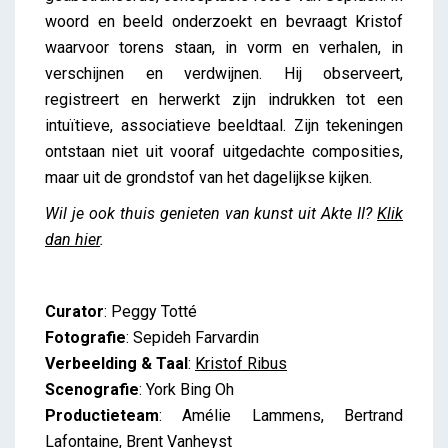
woord en beeld onderzoekt en bevraagt Kristof
waarvoor torens staan, in vorm en verhalen, in
verschijnen en verdwijnen.
Hij observeert,
registreert en herwerkt zijn indrukken tot een
intuïtieve, associatieve beeldtaal. Zijn tekeningen
ontstaan niet uit vooraf uitgedachte composities,
maar uit de grondstof van het dagelijkse kijken.
Wil je ook thuis genieten van
kunst uit Akte II?
Klik
dan hier
.
Curator
: Peggy Totté
Fotografie
: Sepideh Farvardin
Verbeelding & Taal
:
Kristof Ribus
Scenografie
: York Bing Oh
Productieteam
: Amélie Lammens, Bertrand
Lafontaine, Brent Vanheyst