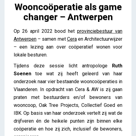
Wooncoöperatie als game
changer – Antwerpen
Wooncoöperatie als game changer – Antwerpen
Op 26 april 2022 bood het
provinciebestuur van
Lieve Drooghmans
Antwerpen
– samen met
Cera
en Architectuurwijzer
– een lezing aan over coöperatief wonen voor
lokale besturen.
Tijdens deze sessie licht antropologe
Ruth
Soenen
toe wat zij heeft geleerd van haar
onderzoek naar vier bestaande wooncoöperaties in
Vlaanderen. In opdracht van Cera & AW is zij gaan
praten met bestuurders en/of bewoners van
wooncoop, Oak Tree Projects, Collectief Goed en
IBK. Op basis van haar onderzoek vertelt zij wat de
drijfveren én de heikele punten zijn binnen elke
coöperatie en hoe zij zich, inclusief de bewoners,