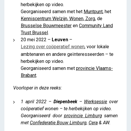
herbekijken op video.
Georganiseerd samen met het
Muntpunt
, het
Kenniscentrum Welzijn, Wonen, Zorg
, de
Brusselse Bouwmeester
en
Community Land
Trust Brussel
.
20 mei 2022 –
Leuven
–
Lezing over coöperatief wonen
, voor lokale
ambtenaren en andere geïnteresseerden – te
herbekijken op video.
Georganiseerd samen met
provincie Vlaams-
Brabant
.
Voorloper in deze reeks:
1 april 2022 –
Diepenbeek
–
Werksessie
over
coöperatief wonen – te herbekijken op video.
Georganiseerd door
provincie Limburg
samen
met
Confederatie Bouw Limburg
,
Cera
& AW.