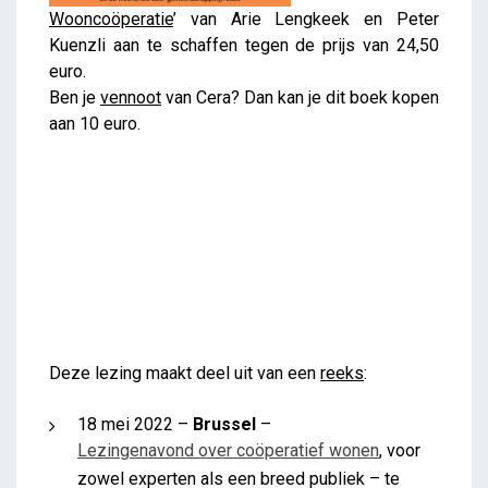
Wooncoöperatie
’ van Arie Lengkeek en Peter
Kuenzli aan te schaffen tegen de prijs van 24,50
euro.
Ben je
vennoot
van Cera? Dan kan je dit boek kopen
aan 10 euro.
Deze lezing maakt deel uit van een
reeks
:
18 mei 2022 –
Brussel
–
Lezingenavond over coöperatief wonen
, voor
zowel experten als een breed publiek – te