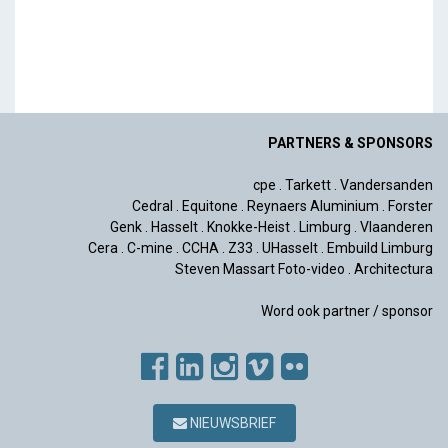
PARTNERS & SPONSORS
cpe
.
Tarkett
.
Vandersanden
Cedral
.
Equitone
.
Reynaers Aluminium
.
Forster
Genk
.
Hasselt
.
Knokke-Heist
.
Limburg
.
Vlaanderen
Cera
.
C-mine
.
CCHA
.
Z33
.
UHasselt
.
Embuild Limburg
Steven Massart Foto-video
.
Architectura
Word ook partner / sponsor
NIEUWSBRIEF