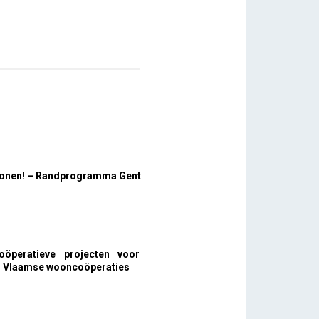
 wonen! – Randprogramma Gent
oöperatieve projecten voor
 Vlaamse wooncoöperaties