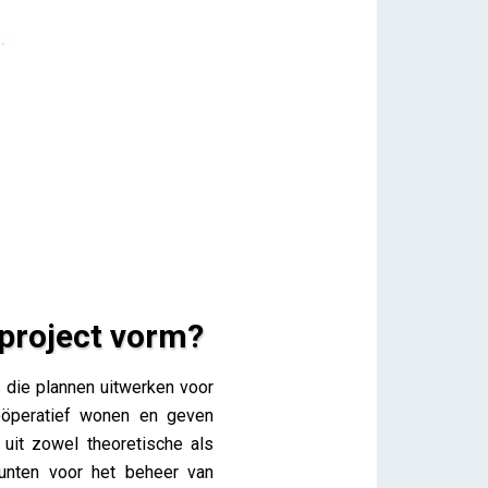
nproject vorm?
s die plannen uitwerken voor
oöperatief wonen en geven
 uit zowel theoretische als
punten voor het beheer van