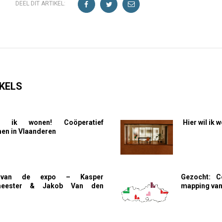
DEEL DIT ARTIKEL:
KELS
l ik wonen! Coöperatief
Hier wil ik
n in Vlaanderen
 van de expo – Kasper
Gezocht: C
meester & Jakob Van den
mapping van