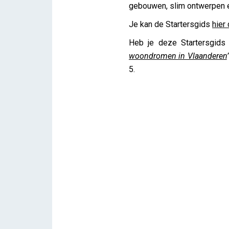
gebouwen, slim ontwerpen e
Je kan de Startersgids
hier
Heb je deze Startersgids
woondromen in Vlaanderen
’
5.