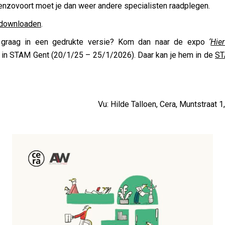
nzovoort moet je dan weer andere specialisten raadplegen.
 downloaden
.
 graag in een gedrukte versie? Kom dan naar de expo
‘
Hie
in STAM Gent (20/1/25 – 25/1/2026). Daar kan je hem in de
ST
Vu: Hilde Talloen, Cera, Muntstraat 