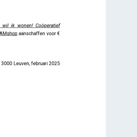
r wil ik wonen! Coöperatief
AMshop
aanschaffen voor €
1, 3000 Leuven, februari 2025