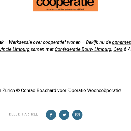
ek
– Werksessie over coöperatief wonen – Bekijk nu de
opnames
vincie Limburg
samen met
Confederatie Bouw Limburg
,
Cera
& A
n Zürich © Conrad Bosshard voor ‘Operatie Wooncoöperatie’
DEEL DIT ARTIKEL: