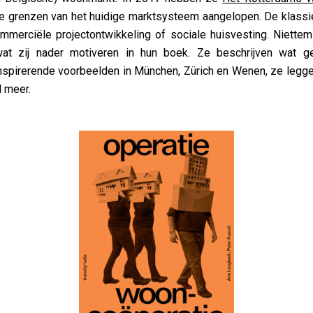
de grenzen van het huidige marktsysteem aangelopen. De klass
mmerciële projectontwikkeling of sociale huisvesting. Niettemi
at zij nader motiveren in hun boek. Ze beschrijven wat 
inspirerende voorbeelden in München, Zürich en Wenen, ze legge
l meer.