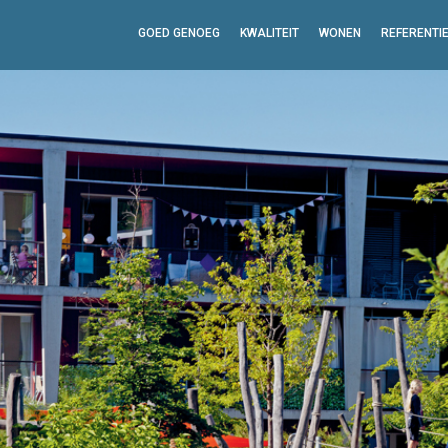
GOED GENOEG
KWALITEIT
WONEN
REFERENTI