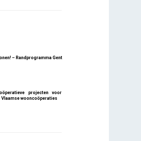
 wonen! – Randprogramma Gent
oöperatieve projecten voor
 Vlaamse wooncoöperaties