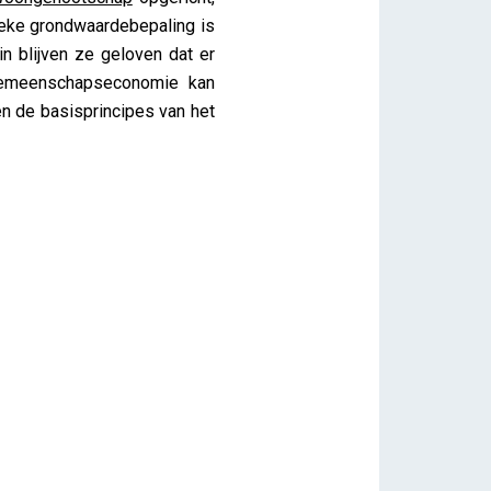
ieke grondwaardebepaling is
n blijven ze geloven dat er
gemeenschapseconomie kan
n de basisprincipes van het