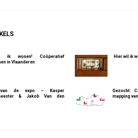
KELS
l ik wonen! Coöperatief
Hier wil ik
n in Vlaanderen
 van de expo – Kasper
Gezocht: C
meester & Jakob Van den
mapping van