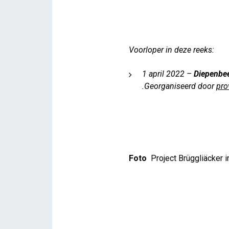
Voorloper in deze reeks:
1 april 2022 –
Diepenbe
.Georganiseerd door
pro
Foto
Project Brüggliäcker i