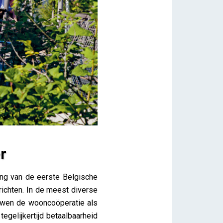
r
ing van de eerste Belgische
chten. In de meest diverse
uwen de wooncoöperatie als
gelijkertijd betaalbaarheid