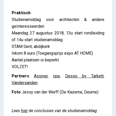
Praktisch
Studienamiddag voor architecten & andere
geïnteresseerden
Maandag 27 augustus 2018, 13u start rondleiding
of 14u start studienamiddag
STAM Gent, abdijkerk
Inkom 8 euro (Toegangsprijs expo AT HOME)
Aantal plaatsen is beperkt
VOLZET!
Partners
Assiver
,
cpe
,
Desso by Tarkett
,
Vandersanden
Foto
Jessy van der Werff (De Kazerne, Deurne)
Lees
hier
de conclusies van de studienamiddag.