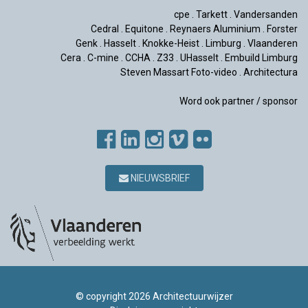
cpe
.
Tarkett
.
Vandersanden
Cedral
.
Equitone
.
Reynaers Aluminium
.
Forster
Genk
.
Hasselt
.
Knokke-Heist
.
Limburg
.
Vlaanderen
Cera
.
C-mine
.
CCHA
.
Z33
.
UHasselt
.
Embuild Limburg
Steven Massart Foto-video
.
Architectura
Word ook partner / sponsor
NIEUWSBRIEF
© copyright 2026 Architectuurwijzer