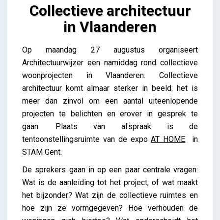
Collectieve architectuur
in Vlaanderen
Collectieve architectuur in Vlaanderen
Op maandag 27 augustus organiseert
Lieve Drooghmans
Architectuurwijzer een namiddag rond collectieve
woonprojecten in Vlaanderen. Collectieve
architectuur komt almaar sterker in beeld: het is
meer dan zinvol om een aantal uiteenlopende
projecten te belichten en erover in gesprek te
gaan. Plaats van afspraak is de
tentoonstellingsruimte van de expo
AT HOME
in
STAM Gent.
De sprekers gaan in op een paar centrale vragen:
Wat is de aanleiding tot het project, of wat maakt
het bijzonder? Wat zijn de collectieve ruimtes en
hoe zijn ze vormgegeven? Hoe verhouden de