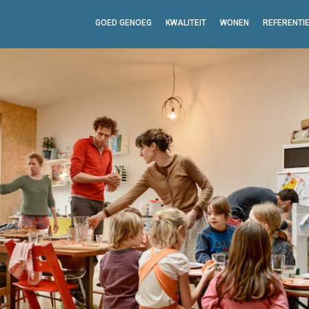
GOED GENOEG
KWALITEIT
WONEN
REFERENTI