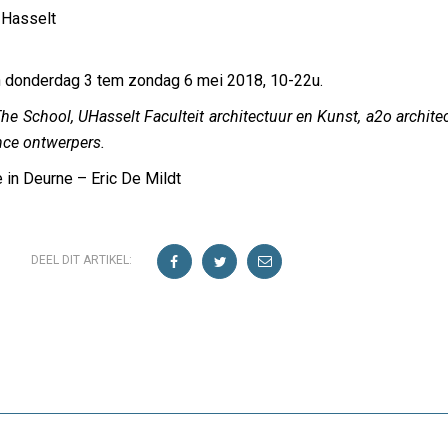
 Hasselt
an donderdag 3 tem zondag 6 mei 2018, 10-22u.
T
he School, UHasselt Faculteit architectuur en Kunst, a2o architec
nce ontwerpers.
in Deurne – Eric De Mildt
DEEL DIT ARTIKEL: