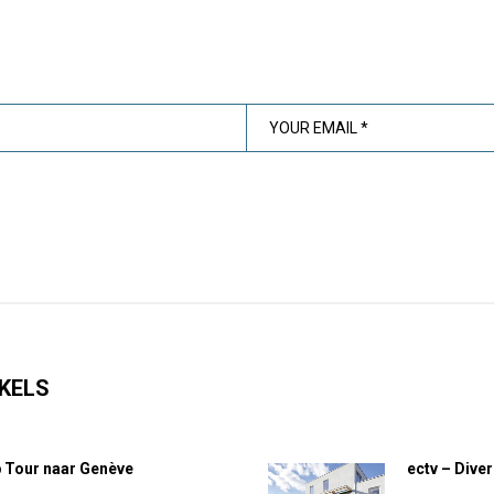
KELS
 Tour naar Genève
ectv – Diver