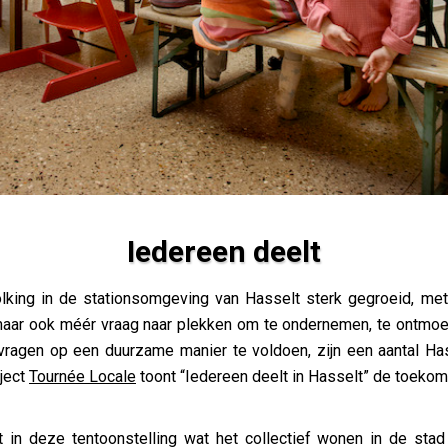
Iedereen deelt
olking in de stationsomgeving van Hasselt sterk gegroeid, me
 maar ook méér vraag naar plekken om te ondernemen, te ontmoet
ragen op een duurzame manier te voldoen, zijn een aantal Ha
oject
Tournée Locale
toont “Iedereen deelt in Hasselt” de toeko
eert in deze tentoonstelling wat het collectief wonen in de st