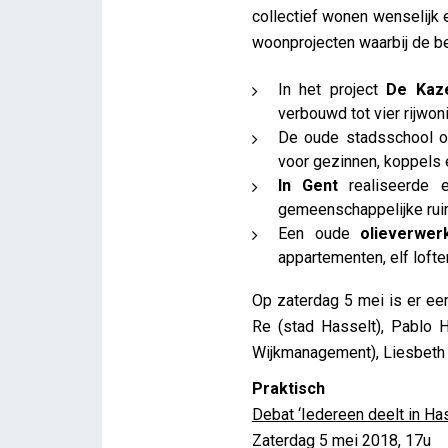
collectief wonen wenselijk 
woonprojecten waarbij de b
In het project
De Kaz
verbouwd tot vier rijwon
De oude stadsschool 
voor gezinnen, koppels 
In Gent
realiseerde 
gemeenschappelijke ruimt
Een oude
olieverwer
appartementen, elf lofte
Op zaterdag 5 mei is er e
Re (stad Hasselt), Pablo H
Wijkmanagement), Liesbeth H
Praktisch
Debat ‘Iedereen deelt in Has
Zaterdag 5 mei 2018, 17u