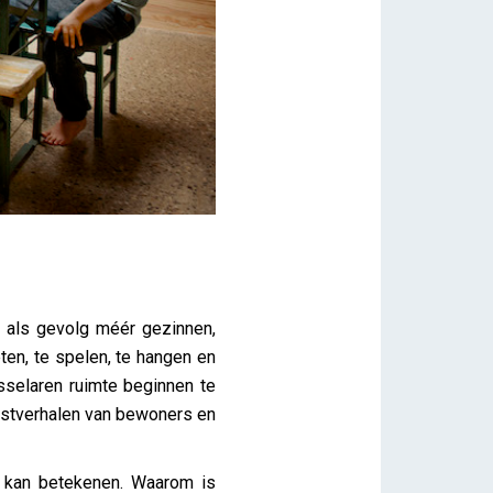
t als gevolg méér gezinnen,
en, te spelen, te hangen en
sselaren ruimte beginnen te
mstverhalen van bewoners en
ad kan betekenen. Waarom is