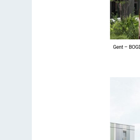
Gent – BOG