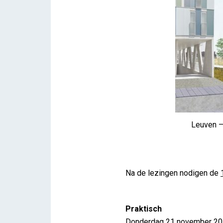
Leuven –
Na de lezingen nodigen de
Praktisch
Donderdag 21 november 2019