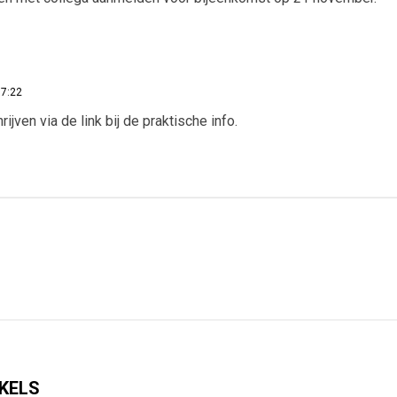
07:22
rijven via de link bij de praktische info.
KELS