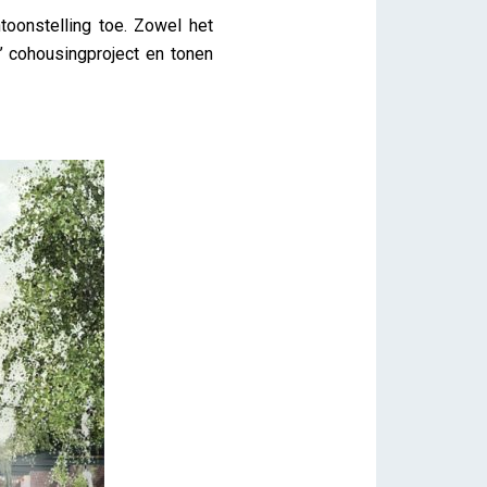
oonstelling toe. Zowel het
’ cohousingproject en tonen