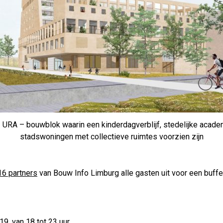
 URA – bouwblok waarin een kinderdagverblijf, stedelijke acade
stadswoningen met collectieve ruimtes voorzien zijn
16 partners
van Bouw Info Limburg alle gasten uit voor een buffe
, van 18 tot 23 uur