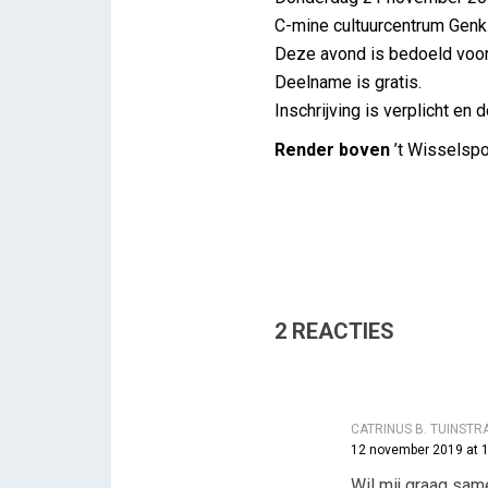
C-mine cultuurcentrum Genk
Deze avond is bedoeld voor 
Deelname is gratis.
Inschrijving is verplicht en 
Render boven
’t Wisselsp
2 REACTIES
CATRINUS B. TUINSTR
12 november 2019 at 
Wil mij graag sa