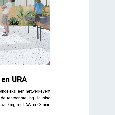
 en URA
andelijks een netwerkevent
 de tentoonstelling
Housing
nwerking met AW in C-mine