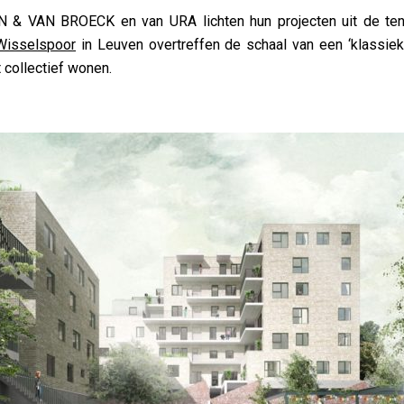
 & VAN BROECK en van URA lichten hun projecten uit de tent
Wisselspoor
in Leuven overtreffen de schaal van een ‘klassiek
 collectief wonen.