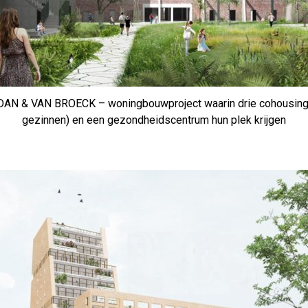
DAN & VAN BROECK – woningbouwproject waarin drie cohousing
gezinnen) en een gezondheidscentrum hun plek krijgen