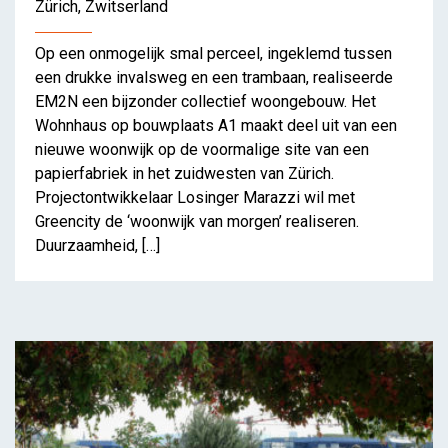
Zürich, Zwitserland
Op een onmogelijk smal perceel, ingeklemd tussen
een drukke invalsweg en een trambaan, realiseerde
EM2N een bijzonder collectief woongebouw. Het
Wohnhaus op bouwplaats A1 maakt deel uit van een
nieuwe woonwijk op de voormalige site van een
papierfabriek in het zuidwesten van Zürich.
Projectontwikkelaar Losinger Marazzi wil met
Greencity de ‘woonwijk van morgen’ realiseren.
Duurzaamheid, […]