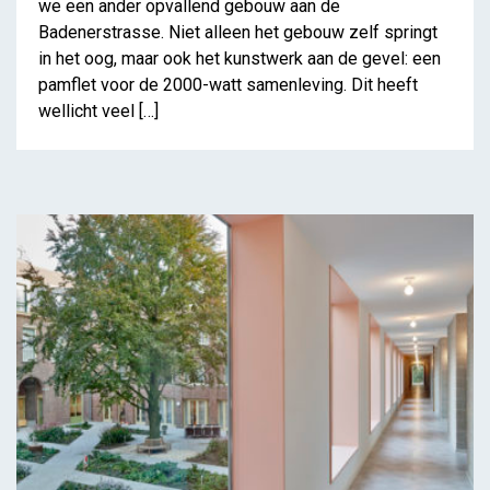
we een ander opvallend gebouw aan de
Badenerstrasse. Niet alleen het gebouw zelf springt
in het oog, maar ook het kunstwerk aan de gevel: een
pamflet voor de 2000-watt samenleving. Dit heeft
wellicht veel […]
Housing Apart Together –
Voorbereidend
antropologisch onderzoek