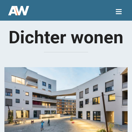
Togg
navig
Dichter wonen