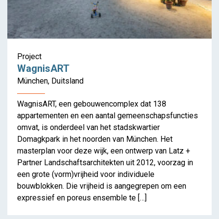
WagnisART
Project
WagnisART
München, Duitsland
WagnisART, een gebouwencomplex dat 138
appartementen en een aantal gemeenschapsfuncties
omvat, is onderdeel van het stadskwartier
Domagkpark in het noorden van München. Het
masterplan voor deze wijk, een ontwerp van Latz +
Partner Landschaftsarchitekten uit 2012, voorzag in
een grote (vorm)vrijheid voor individuele
bouwblokken. Die vrijheid is aangegrepen om een
expressief en poreus ensemble te […]