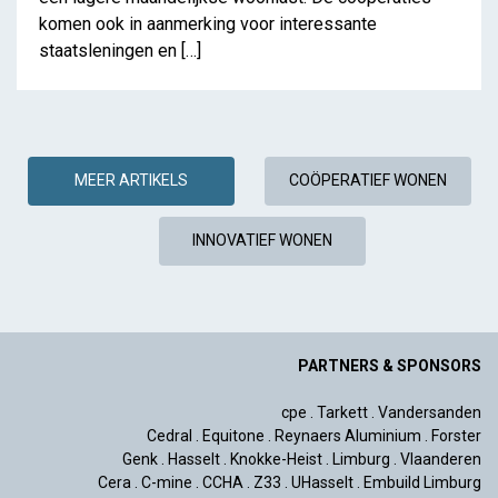
komen ook in aanmerking voor interessante
staatsleningen en […]
MEER ARTIKELS
COÖPERATIEF WONEN
INNOVATIEF WONEN
PARTNERS & SPONSORS
cpe
.
Tarkett
.
Vandersanden
Cedral
.
Equitone
.
Reynaers Aluminium
.
Forster
Genk
.
Hasselt
.
Knokke-Heist
.
Limburg
.
Vlaanderen
Cera
.
C-mine
.
CCHA
.
Z33
.
UHasselt
.
Embuild Limburg