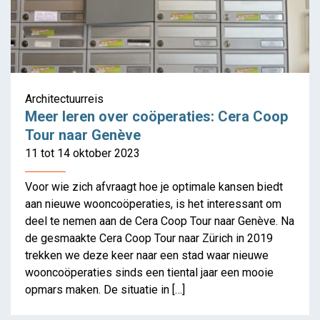
Architectuurreis
Meer leren over coöperaties: Cera Coop
Tour naar Genève
Innovatieve woonvormen
11 tot 14 oktober 2023
Voor wie zich afvraagt hoe je optimale kansen biedt
aan nieuwe wooncoöperaties, is het interessant om
deel te nemen aan de Cera Coop Tour naar Genève. Na
de gesmaakte Cera Coop Tour naar Zürich in 2019
trekken we deze keer naar een stad waar nieuwe
wooncoöperaties sinds een tiental jaar een mooie
opmars maken. De situatie in […]