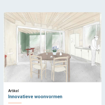
Housing Apart Together –
Antwerpen
Artikel
Innovatieve woonvormen