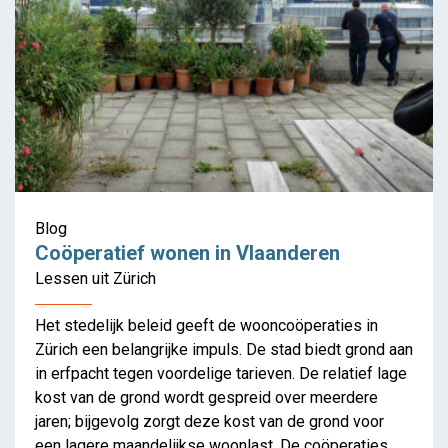
Blog
Coöperatief wonen in Vlaanderen
Lessen uit Zürich
Het stedelijk beleid geeft de wooncoöperaties in
Zürich een belangrijke impuls. De stad biedt grond aan
in erfpacht tegen voordelige tarieven. De relatief lage
kost van de grond wordt gespreid over meerdere
jaren; bijgevolg zorgt deze kost van de grond voor
een lagere maandelijkse woonlast. De coöperaties