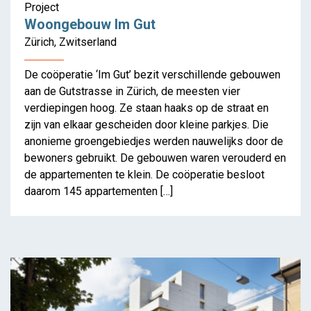
Project
Een nieuwe toekomst
Woongebouw Im Gut
voor de Oude Dijk
Zürich, Zwitserland
De coöperatie ‘Im Gut’ bezit verschillende gebouwen
aan de Gutstrasse in Zürich, de meesten vier
verdiepingen hoog. Ze staan haaks op de straat en
zijn van elkaar gescheiden door kleine parkjes. Die
anonieme groengebiedjes werden nauwelijks door de
bewoners gebruikt. De gebouwen waren verouderd en
de appartementen te klein. De coöperatie besloot
daarom 145 appartementen […]