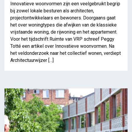
Innovatieve woonvormen zijn een veelgebruikt begrip
bij zowel lokale besturen als architecten,
projectontwikkelaars en bewoners. Doorgaans gaat
het over woningtypes die afwijken van de klassieke
vrijstaande woning, de rijwoning en het appartement.
Voor het tijdschrift Ruimte van VRP schreef Peggy
Totté een artikel over Innovatieve woonvormen. Na
het veldonderzoek naar het collectief wonen, verdiept
Architectuurwijzer […]
Woongebouw Im Gut