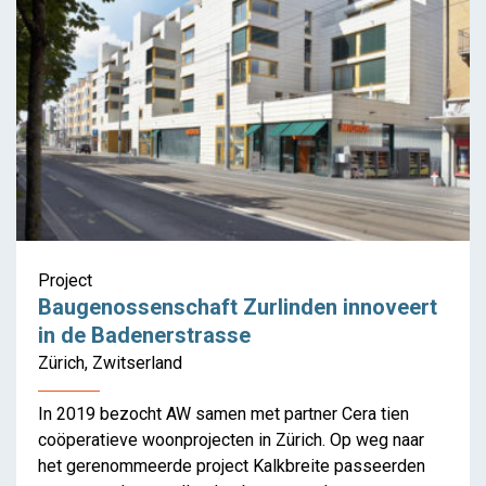
Housing Apart Together –
Genk & Gent
Project
Baugenossenschaft Zurlinden innoveert
in de Badenerstrasse
Zürich, Zwitserland
In 2019 bezocht AW samen met partner Cera tien
coöperatieve woonprojecten in Zürich. Op weg naar
het gerenommeerde project Kalkbreite passeerden