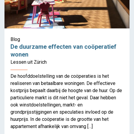
Blog
De duurzame effecten van coöperatief
A+ 280 Special edition:
wonen
Collective Housing
Lessen uit Zürich
De hoofddoelstelling van de coöperaties is het
realiseren van betaalbare woningen. De effectieve
kostprijs bepaalt daarbij de hoogte van de huur. Op de
particuliere markt is dit niet het geval. Daar hebben
ook winstdoelstellingen, markt- en
grondprijsstijgingen en speculaties invloed op de
huurprijs. In de coöperatie is de grootte van het
appartement afhankelijk van omvang […]