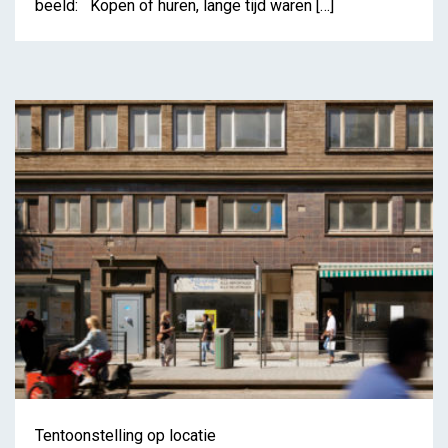
beeld: Kopen of huren, lange tijd waren […]
Op zoek naar de ideale
kamer – WZC Kapelleveld
Tentoonstelling op locatie