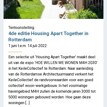
4de editie Housing Apart
Together in Rotterdam
Tentoonstelling
4de editie Housing Apart Together in
Rotterdam
1 juni t.e.m. 14 juli 2022
Een selectie uit ‘Housing Apart Together’ maakt deel
uit van de expo ‘HOE WILLEN WE WONEN M4H 2030’
in het KeileCollectief te Rotterdam. Naar aanleiding
van de Rotterdamse Architectuurmaand verkent het
KeileCollectief de randvoorwaarden voor een goed
collectief woon-werkgebouw. In het voormalige
havengebied M4H zullen de komende jaren 3000 tot
5000 woningen gebouwd worden. Hoe gaan deze
woningen […]