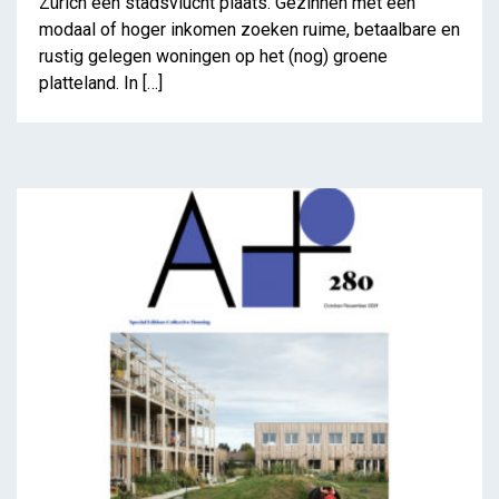
Zürich een stadsvlucht plaats. Gezinnen met een
modaal of hoger inkomen zoeken ruime, betaalbare en
rustig gelegen woningen op het (nog) groene
platteland. In […]