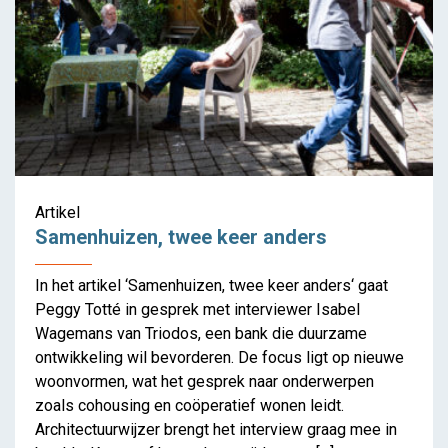
Expo komt naar de stad
Artikel
Samenhuizen, twee keer anders
In het artikel ‘Samenhuizen, twee keer anders‘ gaat
Peggy Totté in gesprek met interviewer Isabel
Wagemans van Triodos, een bank die duurzame
ontwikkeling wil bevorderen. De focus ligt op nieuwe
woonvormen, wat het gesprek naar onderwerpen
zoals cohousing en coöperatief wonen leidt.
Architectuurwijzer brengt het interview graag mee in