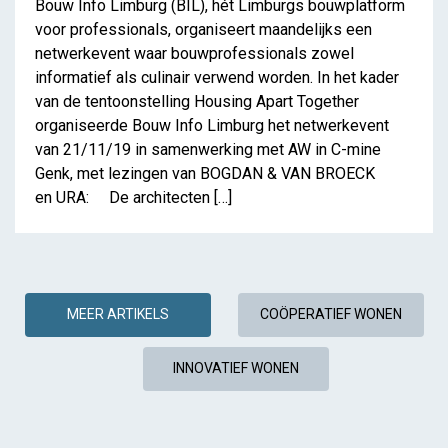
Bouw Info Limburg (BIL), hét Limburgs bouwplatform
voor professionals, organiseert maandelijks een
netwerkevent waar bouwprofessionals zowel
informatief als culinair verwend worden. In het kader
van de tentoonstelling Housing Apart Together
organiseerde Bouw Info Limburg het netwerkevent
van 21/11/19 in samenwerking met AW in C-mine
Genk, met lezingen van BOGDAN & VAN BROECK
en URA: De architecten […]
MEER ARTIKELS
COÖPERATIEF WONEN
INNOVATIEF WONEN