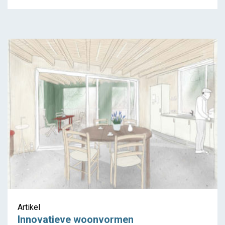
Innovatieve woonvormen
Artikel
Innovatieve woonvormen