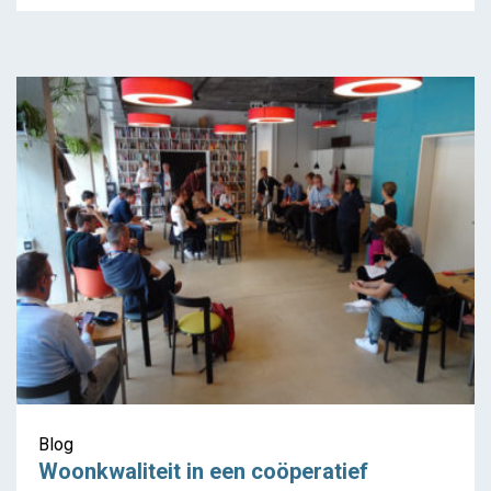
Superbloks van BOGDAN
& VAN BROECK en URA
Blog
Woonkwaliteit in een coöperatief