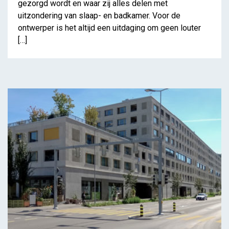
gezorgd wordt en waar zij alles delen met
uitzondering van slaap- en badkamer. Voor de
ontwerper is het altijd een uitdaging om geen louter
[…]
De duurzame effecten
van coöperatief wonen