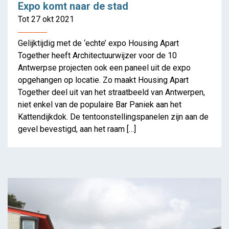
Expo komt naar de stad
Tot 27 okt 2021
Gelijktijdig met de ‘echte’ expo Housing Apart
Together heeft Architectuurwijzer voor de 10
Antwerpse projecten ook een paneel uit de expo
opgehangen op locatie. Zo maakt Housing Apart
Together deel uit van het straatbeeld van Antwerpen,
niet enkel van de populaire Bar Paniek aan het
Kattendijkdok. De tentoonstellingspanelen zijn aan de
gevel bevestigd, aan het raam […]
Wohnhaus Greencity