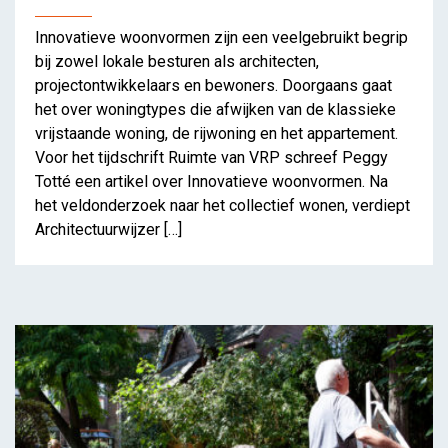
Innovatieve woonvormen zijn een veelgebruikt begrip
bij zowel lokale besturen als architecten,
Samenhuizen, twee keer
projectontwikkelaars en bewoners. Doorgaans gaat
anders
het over woningtypes die afwijken van de klassieke
vrijstaande woning, de rijwoning en het appartement.
Voor het tijdschrift Ruimte van VRP schreef Peggy
Totté een artikel over Innovatieve woonvormen. Na
het veldonderzoek naar het collectief wonen, verdiept
Architectuurwijzer […]