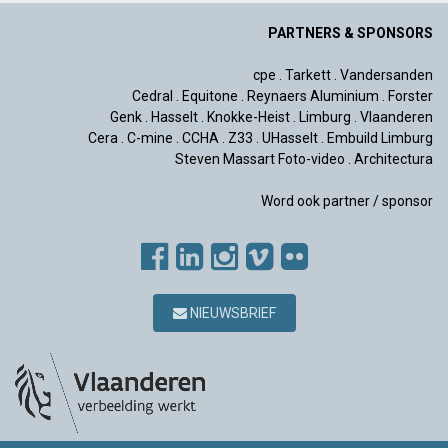
PARTNERS & SPONSORS
cpe
.
Tarkett
.
Vandersanden
Cedral
.
Equitone
.
Reynaers Aluminium
.
Forster
Genk
.
Hasselt
.
Knokke-Heist
.
Limburg
.
Vlaanderen
Cera
.
C-mine
.
CCHA
.
Z33
.
UHasselt
.
Embuild Limburg
Steven Massart Foto-video
.
Architectura
Word ook partner / sponsor
NIEUWSBRIEF