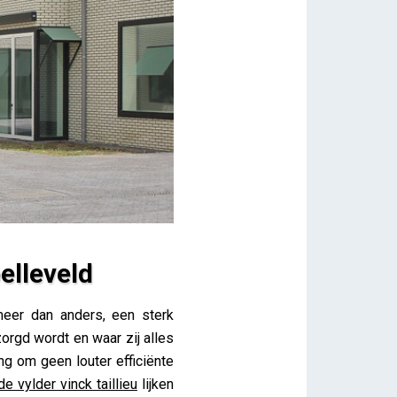
elleveld
eer dan anders, een sterk
rgd wordt en waar zij alles
ng om geen louter efficiënte
de vylder vinck taillieu
lijken