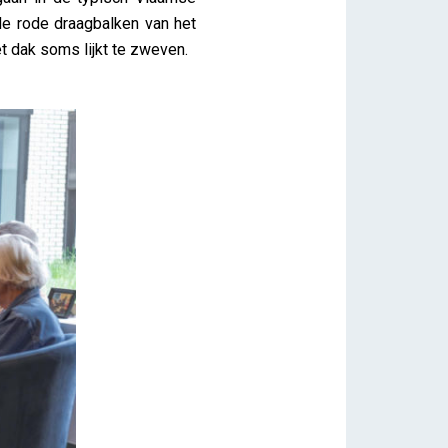
de rode draagbalken van het
et dak soms lijkt te zweven.