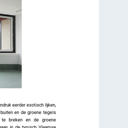
ndruk eerder exotisch lijken,
 buiten en de groene tegels
n te breken en de groene
gaan in de typisch Vlaamse