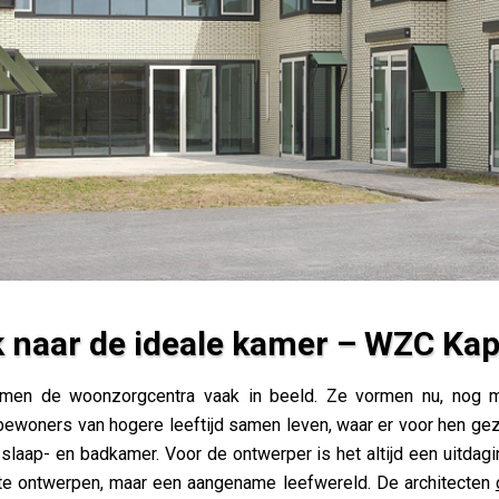
 naar de ideale kamer – WZC Kap
mer – WZC Kapelleveld
komen de woonzorgcentra vaak in beeld. Ze vormen nu, nog m
ewoners van hogere leeftijd samen leven, waar er voor hen gezo
slaap- en badkamer. Voor de ontwerper is het altijd een uitdagi
te ontwerpen, maar een aangename leefwereld. De architecten