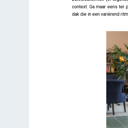
context. Ga maar eens ter 
dak die in een variërend rit