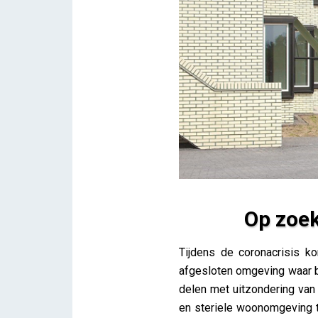
Op zoek
Op zoek naar de ideale ka
Tijdens de coronacrisis 
Lieve Drooghmans
afgesloten omgeving waar b
delen met uitzondering van 
en steriele woonomgeving 