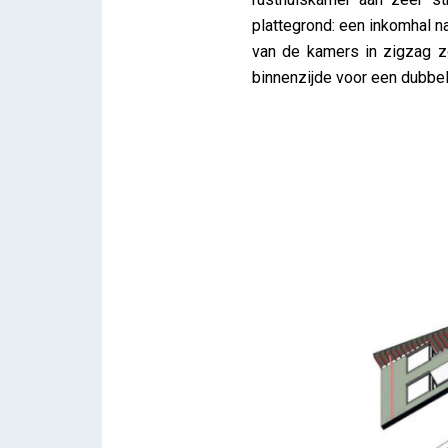
plattegrond: een inkomhal n
van de kamers in zigzag z
binnenzijde voor een dubbele