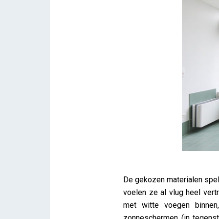
De gekozen materialen spelen
voelen ze al vlug heel ver
met witte voegen binnen
zonneschermen (in tegenst