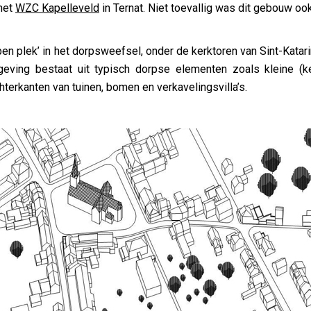
 het
WZC Kapelleveld
in Ternat. Niet toevallig was dit gebouw o
pen plek’ in het dorpsweefsel, onder de kerktoren van Sint-Ka
geving bestaat uit typisch dorpse elementen zoals kleine (ke
terkanten van tuinen, bomen en verkavelingsvilla’s.