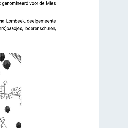
ok genomineerd voor de Mies
tarina-Lombeek, deelgemeente
rk)paadjes, boerenschuren,