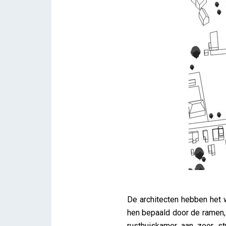
De architecten hebben het 
hen bepaald door de ramen,
rusthuiskamer aan zeer s