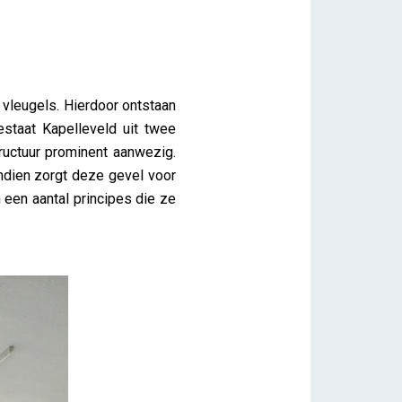
 vleugels. Hierdoor ontstaan
staat Kapelleveld uit twee
tructuur prominent aanwezig.
ndien zorgt deze gevel voor
n een aantal principes die ze