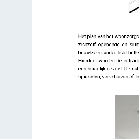
Het plan van het woonzorgce
zichzelf openende en slui
bouwlagen onder licht helle
Hierdoor worden de individ
een huiselijk gevoel. De sub
spiegelen, verschuiven of l