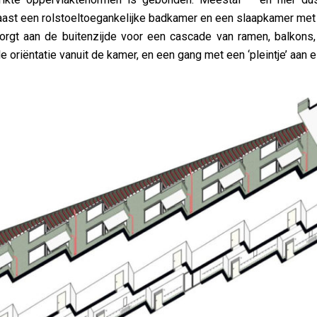
aast een rolstoeltoegankelijke badkamer en een slaapkamer met
orgt aan de buitenzijde voor een cascade van ramen, balkons,
 oriëntatie vanuit de kamer, en een gang met een ‘pleintje’ aan 