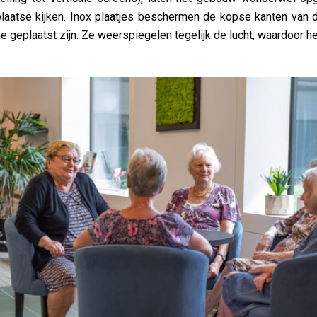
plaatse kijken. Inox plaatjes beschermen de kopse kanten van 
me geplaatst zijn. Ze weerspiegelen tegelijk de lucht, waardoor h