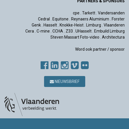
PARTNERS & SPONSORS
cpe
.
Tarkett
.
Vandersanden
Cedral
.
Equitone
.
Reynaers Aluminium
.
Forster
Genk
.
Hasselt
.
Knokke-Heist
.
Limburg
.
Vlaanderen
Cera
.
C-mine
.
CCHA
.
Z33
.
UHasselt
.
Embuild Limburg
Steven Massart Foto-video
.
Architectura
Word ook partner / sponsor
NIEUWSBRIEF