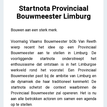
Startnota Provinciaal
Bouwmeester Limburg
Startnota Provinciaal Bouwmeester Limburg
Bouwen aan een sterk merk.
iris
Voormalig Vlaams Bouwmeester bOb Van Reeth
wierp recent het idee op een Provinciaal
Bouwmeester aan te stellen in Limburg. De
voorliggende startnota onderstreept het
enthousiasme dat ontstaan is in het Limburgse
werkveld rond het voorstel. Een Provinciaal
Bouwmeester past bij de ambitie van Limburg en
de dynamiek die haar traditioneel kenmerkt. De
startnota schetst de context waarbinnen de
Provinciaal Bouwmeester zal opereren. Het is nu
aan alle betrokken actoren om samen een agenda
op te stellen.