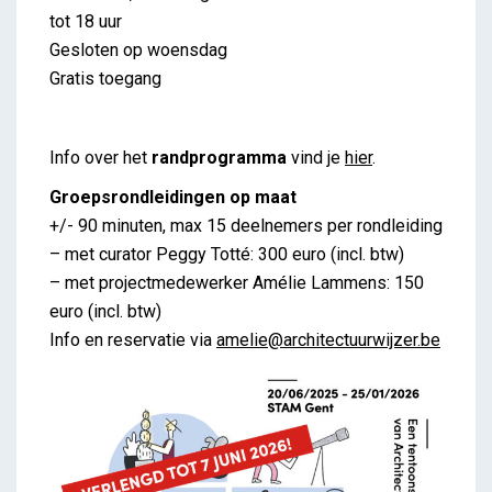
tot 18 uur
Gesloten op woensdag
Gratis toegang
Info over het
randprogramma
vind je
hier
.
Groepsrondleidingen op maat
+/- 90 minuten, max 15 deelnemers per rondleiding
– met curator Peggy Totté: 300 euro (incl. btw)
– met projectmedewerker Amélie Lammens: 150
euro (incl. btw)
Info en reservatie via
amelie@architectuurwijzer.be