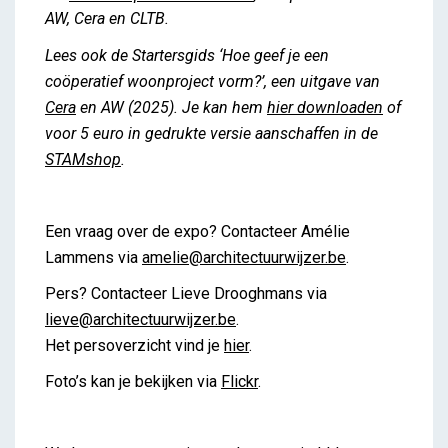
AW, Cera en CLTB.
Lees ook de Startersgids ‘Hoe geef je een
coöperatief woonproject vorm?’, een uitgave van
Cera
en AW (2025). Je kan hem
hier downloaden
of
voor 5 euro in gedrukte versie aanschaffen in de
STAMshop
.
Een vraag over de expo? Contacteer Amélie
Lammens via
amelie@architectuurwijzer.be
.
Pers? Contacteer Lieve Drooghmans via
lieve@architectuurwijzer.be
.
Het persoverzicht vind je
hier
.
Foto’s kan je bekijken via
Flickr
.