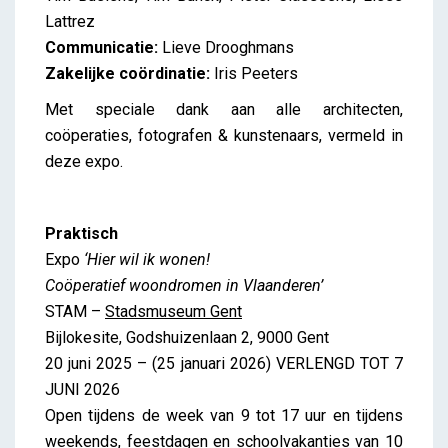
Lattrez
Communicatie:
Lieve Drooghmans
Zakelijke coördinatie:
Iris Peeters
Met speciale dank aan alle architecten,
coöperaties, fotografen & kunstenaars, vermeld in
deze expo.
Praktisch
Expo
‘Hier wil ik wonen!
Coöperatief woondromen in Vlaanderen’
STAM –
Stadsmuseum Gent
Bijlokesite, Godshuizenlaan 2, 9000 Gent
20 juni 2025 – (25 januari 2026) VERLENGD TOT 7
JUNI 2026
Open tijdens de week van 9 tot 17 uur en tijdens
weekends, feestdagen en schoolvakanties van 10