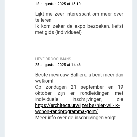
18 augustus 2025 at 15:19
Lijkt me zeer interessant om meer over
te leren
Ik kom zeker de expo bezoeken, liefst
met gids (individueel)
LIEVE DROOGHMANS
25 augustus 2025 at 14:46
Beste mevrouw Ballière, u bent meer dan
welkom!
Op zondagen 21 september en 19
oktober zijn er rondleidingen met
individuele inschrijvingen, zie
https://architectuurwijzer.be/hier-wil-ik-
wonen-randprogramma-gent/
Meer info over de inschrijvingen volgt.