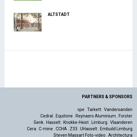
ALTSTADT
PARTNERS & SPONSORS
cpe
.
Tarkett
.
Vandersanden
Cedral
.
Equitone
.
Reynaers Aluminium
.
Forster
Genk
.
Hasselt
.
Knokke-Heist
.
Limburg
.
Vlaanderen
Cera
.
C-mine
.
CCHA
.
Z33
.
UHasselt
.
Embuild Limburg
Steven Massart Foto-video
.
Architectura