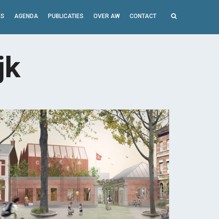
ES
AGENDA
PUBLICATIES
OVER AW
CONTACT
jk