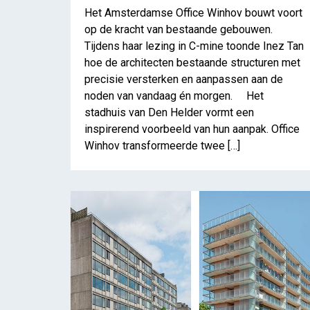
Het Amsterdamse Office Winhov bouwt voort
op de kracht van bestaande gebouwen.
Tijdens haar lezing in C-mine toonde Inez Tan
hoe de architecten bestaande structuren met
PLUSOFFICE: 
precisie versterken en aanpassen aan de
noden van vandaag én morgen. Het
stadhuis van Den Helder vormt een
inspirerend voorbeeld van hun aanpak. Office
Winhov transformeerde twee […]