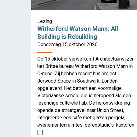
Lezing
Witherford Watson Mann: All
Building is Rebuilding
Donderdag 15 oktober 2026
Op 15 oktober verwelkomt Architectuurwijzer
het Britse bureau Witherford Watson Mann in
C-mine. Zij hebben recent hun project
Jerwood Space in Southwark, Londen
opgeleverd. Het betreft een voormalige
Witherfo
Victoriaanse school die is heropend als een
levendige culturele hub. De herontwikkeling
opende de straatgevel naar Union Street,
integreerde een café met glazen pergola,
evenementenruimtes, oefenstudio’s, kantoren
[…]