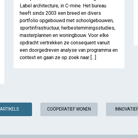
Label architecture, in C-mine. Het bureau
heeft sinds 2003 een breed en divers
portfolio opgebouwd met schoolgebouwen,
sportinfrastructuur, herbestemmingsstudies,
masterplannen en woningbouw. Voor elke
opdracht vertrekken ze consequent vanuit
een doorgedreven analyse van programma en
Miss Miyagi & WIT architecten
context en gaan ze op zoek naar […]
ARTIKELS
COÖPERATIEF WONEN
INNOVATIE