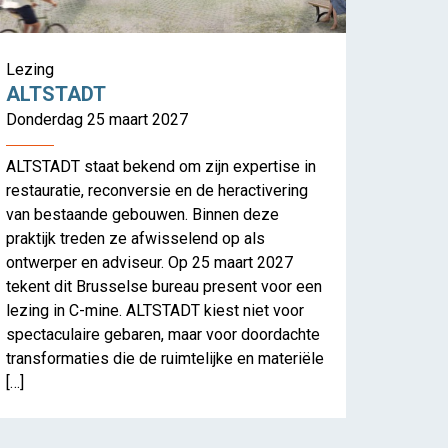
Lezing
ALTSTADT
Donderdag 25 maart 2027
ALTSTADT staat bekend om zijn expertise in
restauratie, reconversie en de heractivering
van bestaande gebouwen. Binnen deze
praktijk treden ze afwisselend op als
ontwerper en adviseur. Op 25 maart 2027
tekent dit Brusselse bureau present voor een
ebuilding
lezing in C-mine. ALTSTADT kiest niet voor
spectaculaire gebaren, maar voor doordachte
transformaties die de ruimtelijke en materiële
[…]