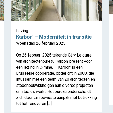
Lezing
Karbon’ – Moderniteit in transitie
Woensdag 26 februari 2025
Op 26 februari 2025 tekende Géry Leloutre
van architectenbureau Karbon’ present voor
een lezing in C-mine. Karbon’ is een
Brusselse coöperatie, opgericht in 2008, die
intussen met een team van 20 architecten en
stedenbouwkundigen aan diverse projecten
ALTSTADT
en studies werkt. Het bureau onderscheidt
zich door zijn bewuste aanpak met betrekking
tot het renoveren […]