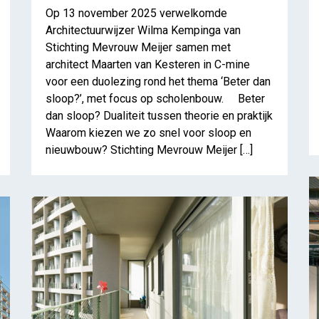
Op 13 november 2025 verwelkomde
Architectuurwijzer Wilma Kempinga van
Stichting Mevrouw Meijer samen met
architect Maarten van Kesteren in C-mine
De sociaal-ruimtelijke praktijk v
voor een duolezing rond het thema ‘Beter dan
sloop?’, met focus op scholenbouw. Beter
dan sloop? Dualiteit tussen theorie en praktijk
Waarom kiezen we zo snel voor sloop en
nieuwbouw? Stichting Mevrouw Meijer […]