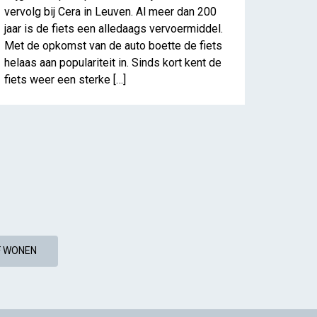
vervolg bij Cera in Leuven. Al meer dan 200
jaar is de fiets een alledaags vervoermiddel.
Met de opkomst van de auto boette de fiets
helaas aan populariteit in. Sinds kort kent de
fiets weer een sterke […]
F WONEN