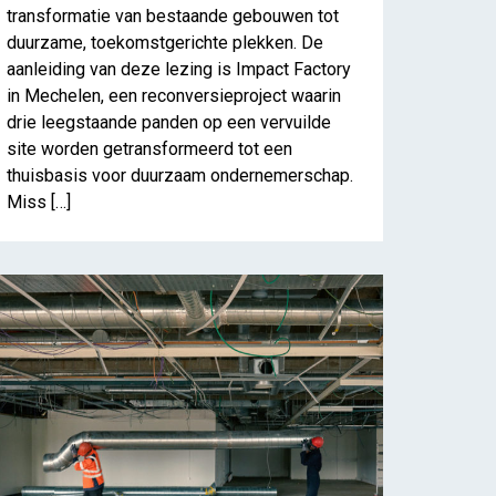
transformatie van bestaande gebouwen tot
duurzame, toekomstgerichte plekken. De
aanleiding van deze lezing is Impact Factory
in Mechelen, een reconversieproject waarin
an hergebruik
drie leegstaande panden op een vervuilde
site worden getransformeerd tot een
thuisbasis voor duurzaam ondernemerschap.
Miss […]