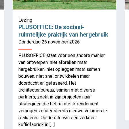
Lezing
PLUSOFFICE: De sociaal-
ruimtelijke praktijk van hergebruik
Donderdag 26 november 2026
PLUSOFFICE staat voor een andere manier
van ontwerpen: niet afbreken maar
hergebruiken, niet opleggen maar samen
bouwen, niet snel ontwikkelen maar
doordacht en gefaseerd. Het
rd Watson Mann: All Building is R
architectenbureau, samen met diverse
partners, zoekt in zijn projecten naar
strategieën die het ruimtelijk rendement
verhogen zonder steeds nieuwe volumes te
realiseren. Op de site van een verlaten
koffiefabriek in […]