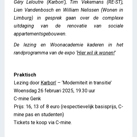
Géry Leloutre (Karbon’), Tim Vekemans (RE-ST),
Lien Vandenbosch en William Nelissen (Wonen in
Limburg) in gesprek gaan over de complexe
uitdaging van de renovatie van sociale
appartementsgebouwen.
De lezing en Woonacademie kaderen in het
randprogramma van de expo ‘
Hier wil ik wonen!
’
Praktisch
Lezing door
Karbon’
– ‘Moderniteit in transitie’
Woensdag 26 februari 2025, 19.30 uur
C-mine Genk
Prijs: 16, 13 of 8 euro (respectievelijk basisprijs, C-
mine pas en studenten)
Tickets te koop via C-mine.