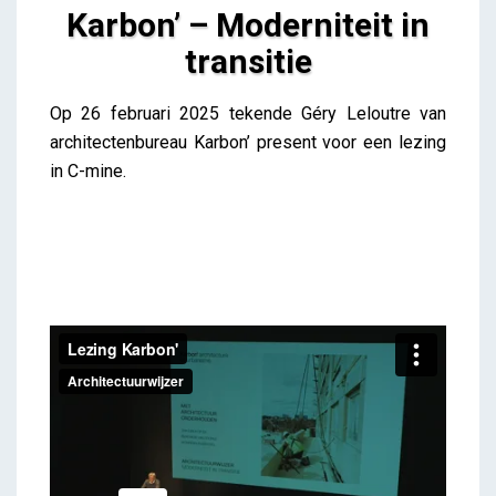
Karbon’ – Moderniteit in
transitie
Karbon’ – Moderniteit in transitie
Op 26 februari 2025 tekende Géry Leloutre van
Lieve Drooghmans
architectenbureau Karbon’ present voor een lezing
in C-mine.