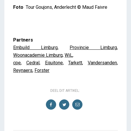
Foto
Tour Goujons, Anderlecht © Maud Faivre
Partners
Embuild Limburg
,
Provincie Limburg
,
Woonacademie Limburg
,
WiL
,
cpe
,
Cedral
,
Equitone
,
Tarkett
,
Vandersanden
,
Reynaers
,
Forster
DEEL DIT ARTIKEL: