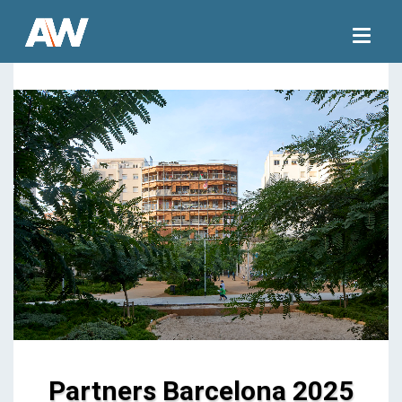
Togg
navig
Partners Barcelona 2025