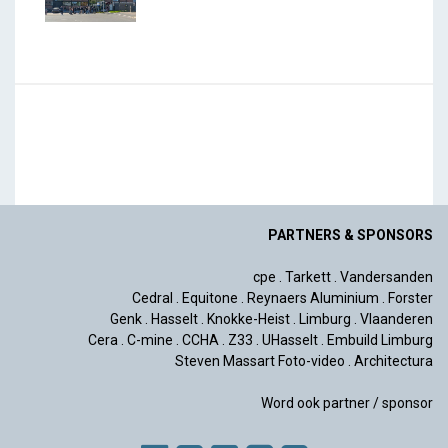
PARTNERS & SPONSORS
cpe
.
Tarkett
.
Vandersanden
Cedral
.
Equitone
.
Reynaers Aluminium
.
Forster
Genk
.
Hasselt
.
Knokke-Heist
.
Limburg
.
Vlaanderen
Cera
.
C-mine
.
CCHA
.
Z33
.
UHasselt
.
Embuild Limburg
Steven Massart Foto-video
.
Architectura
Word ook partner / sponsor