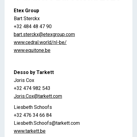
Partners Barcelona 2025
Etex Group
Brent
Bart Sterckx
+32 484 48 47 90
bart.sterckx@etexgroup.com
www.cedral.world/nl-be/
www.equitone.be
Desso by Tarkett
Joris Cox
+32 474 982 543
Joris.Cox@tarkett.com
Liesbeth Schoofs
+32 476 34 66 84
Liesbeth.Schoofs@tarkett.com
www.tarkett.be