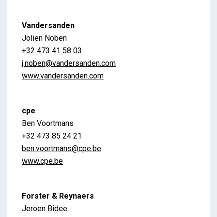
Vandersanden
Jolien Noben
+32 473 41 58 03
j.noben@vandersanden.com
www.vandersanden.com
cpe
Ben Voortmans
+32 473 85 24 21
ben.voortmans@cpe.be
www.cpe.be
Forster & Reynaers
Jeroen Bidee