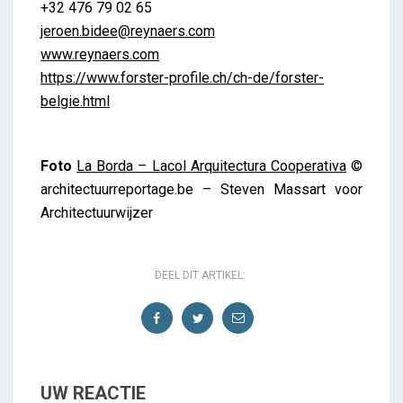
+32 476 79 02 65
jeroen.bidee@reynaers.com
www.reynaers.com
https://www.forster-profile.ch/ch-de/forster-
belgie.html
Foto
La Borda – Lacol Arquitectura Cooperativa
©
architectuurreportage.be – Steven Massart voor
Architectuurwijzer
DEEL DIT ARTIKEL:
UW REACTIE