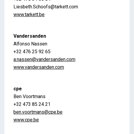
Liesbeth.Schoofs@tarkett.com
www.tarkett.be
Vandersanden
Alfonso Nassen
+32 476 25 92 65
a.nassen@vandersanden.com
www.vandersanden.com
cpe
Ben Voortmans
+32 473 85 24 21
ben.voortmans@cpe.be
www.cpe.be