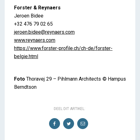
Forster & Reynaers
Jeroen Bidee
+32 476 79 02 65
jeroen.bidee@reynaers.com
www.reynaers.com
https://www.forster-profile.ch/ch-de/forster-
belgie.html
Foto
Thoravej 29 – Pihlmann Architects © Hampus
Berndtson
DEEL DIT ARTIKEL: