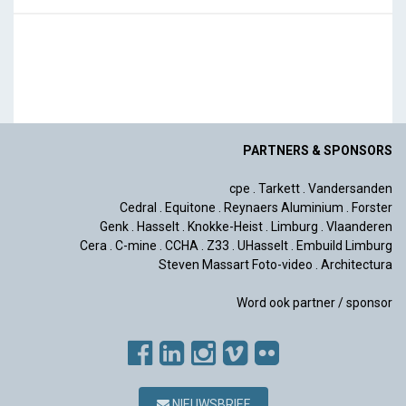
PARTNERS & SPONSORS
cpe
.
Tarkett
.
Vandersanden
Cedral
.
Equitone
.
Reynaers Aluminium
.
Forster
Genk
.
Hasselt
.
Knokke-Heist
.
Limburg
.
Vlaanderen
Cera
.
C-mine
.
CCHA
.
Z33
.
UHasselt
.
Embuild Limburg
Steven Massart Foto-video
.
Architectura
Word ook partner / sponsor
NIEUWSBRIEF