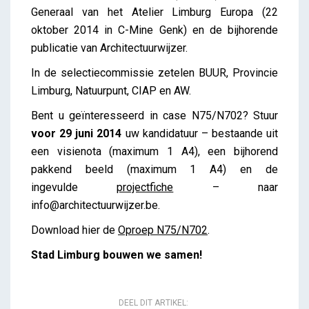
Generaal van het Atelier Limburg Europa (22
oktober 2014 in C-Mine Genk) en de bijhorende
publicatie van Architectuurwijzer.
In de selectiecommissie zetelen BUUR, Provincie
Limburg, Natuurpunt, CIAP en AW.
Bent u geïnteresseerd in case N75/N702? Stuur
voor 29 juni 2014
uw kandidatuur – bestaande uit
een visienota (maximum 1 A4), een bijhorend
pakkend beeld (maximum 1 A4) en de
ingevulde
projectfiche
– naar
info@architectuurwijzer.be.
Download hier de
Oproep N75/N702
.
Stad Limburg bouwen we samen!
DEEL DIT ARTIKEL: