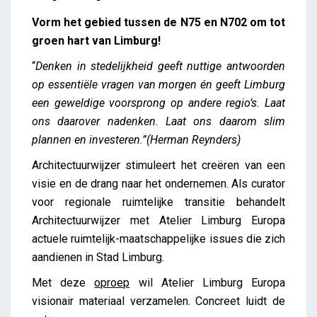
Oproep Atelier N75/N702
Vorm het gebied tussen de N75 en N702 om tot
iris
groen hart van Limburg!
“
Denken in stedelijkheid geeft nuttige antwoorden
op essentiële vragen van morgen én geeft Limburg
een geweldige voorsprong op andere regio’s. Laat
ons daarover nadenken. Laat ons daarom slim
plannen en investeren.”(Herman Reynders)
Architectuurwijzer stimuleert het creëren van een
visie en de drang naar het ondernemen. Als curator
voor regionale ruimtelijke transitie behandelt
Architectuurwijzer met Atelier Limburg Europa
actuele ruimtelijk-maatschappelijke issues die zich
aandienen in Stad Limburg.
Met deze
oproep
wil Atelier Limburg Europa
visionair materiaal verzamelen. Concreet luidt de