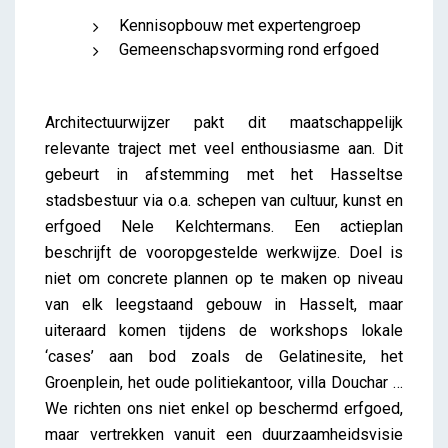
Kennisopbouw met expertengroep
Gemeenschapsvorming rond erfgoed
Architectuurwijzer pakt dit maatschappelijk
relevante traject met veel enthousiasme aan. Dit
gebeurt in afstemming met het Hasseltse
stadsbestuur via o.a. schepen van cultuur, kunst en
erfgoed Nele Kelchtermans. Een actieplan
beschrijft de vooropgestelde werkwijze. Doel is
niet om concrete plannen op te maken op niveau
van elk leegstaand gebouw in Hasselt, maar
uiteraard komen tijdens de workshops lokale
‘cases’ aan bod zoals de Gelatinesite, het
Groenplein, het oude politiekantoor, villa Douchar …
We richten ons niet enkel op beschermd erfgoed,
maar vertrekken vanuit een duurzaamheidsvisie