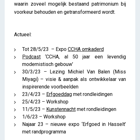
waarin zoveel mogelijk bestaand patrimonium bij
voorkeur behouden en getransformeerd wordt.
Actueel:
Tot 28/5/23 – Expo
CCHA omkaderd
Podcast
‘CCHA, al 50 jaar een levendig
modernistisch gebouw’
30/3/23 – Lezing Michiel Van Balen (Miss
Miyagi) – visie & aanpak als ontwikkelaar van
inspirerende voorbeelden
23/4/23 –
Erfgoeddag
met rondleidingen
25/4/23 – Workshop
11/5/23 –
Kunstennacht
met rondleidingen
1/6/23 – Workshop
Najaar 23 – nieuwe expo ‘Erfgoed in Hasselt’
met randprogramma