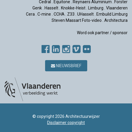
Cedral
.
Equitone
.
Reynaers Aluminium
.
Forster
Genk
.
Hasselt
.
Knokke-Heist
.
Limburg
.
Vlaanderen
Cera
.
C-mine
.
CCHA
.
Z33
.
UHasselt
.
Embuild Limburg
Steven Massart Foto-video
.
Architectura
Word ook partner / sponsor
NIEUWSBRIEF
© copyright 2026 Architectuurwijzer
Disclaimer copyright