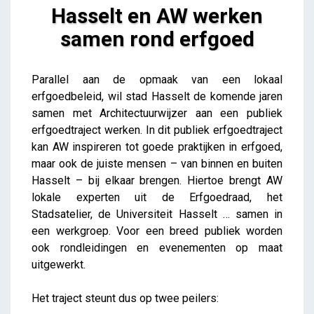
Hasselt en AW werken
samen rond erfgoed
Hasselt en AW werken samen rond erfgoed
Parallel aan de opmaak van een lokaal
Lieve Drooghmans
erfgoedbeleid, wil stad Hasselt de komende jaren
samen met Architectuurwijzer aan een publiek
erfgoedtraject werken. In dit publiek erfgoedtraject
kan AW inspireren tot goede praktijken in erfgoed,
maar ook de juiste mensen – van binnen en buiten
Hasselt – bij elkaar brengen. Hiertoe brengt AW
lokale experten uit de Erfgoedraad, het
Stadsatelier, de Universiteit Hasselt … samen in
een werkgroep. Voor een breed publiek worden
ook rondleidingen en evenementen op maat
uitgewerkt.
Het traject steunt dus op twee peilers: