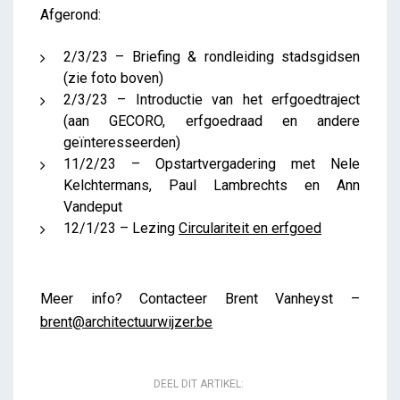
Afgerond:
2/3/23 – Briefing & rondleiding stadsgidsen
(zie foto boven)
2/3/23 – Introductie van het erfgoedtraject
(aan GECORO, erfgoedraad en andere
geïnteresseerden)
11/2/23 – Opstartvergadering met Nele
Kelchtermans, Paul Lambrechts en Ann
Vandeput
12/1/23 – Lezing
Circulariteit en erfgoed
Meer info? Contacteer Brent Vanheyst –
brent@architectuurwijzer.be
DEEL DIT ARTIKEL: