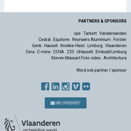
PARTNERS & SPONSORS
cpe
.
Tarkett
.
Vandersanden
Cedral
.
Equitone
.
Reynaers Aluminium
.
Forster
Genk
.
Hasselt
.
Knokke-Heist
.
Limburg
.
Vlaanderen
Cera
.
C-mine
.
CCHA
.
Z33
.
UHasselt
.
Embuild Limburg
Steven Massart Foto-video
.
Architectura
Word ook partner / sponsor
NIEUWSBRIEF