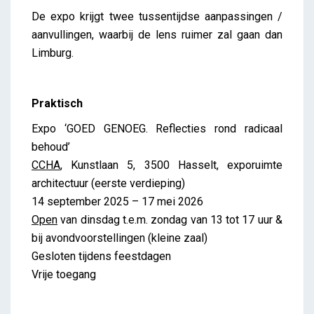
De expo krijgt twee tussentijdse aanpassingen /
aanvullingen, waarbij de lens ruimer zal gaan dan
Limburg.
Praktisch
Expo ‘GOED GENOEG. Reflecties rond radicaal
behoud’
CCHA
, Kunstlaan 5, 3500 Hasselt, exporuimte
architectuur (eerste verdieping)
14 september 2025 – 17 mei 2026
Open
van dinsdag t.e.m. zondag van 13 tot 17 uur &
bij avondvoorstellingen (kleine zaal)
Gesloten tijdens feestdagen
Vrije toegang