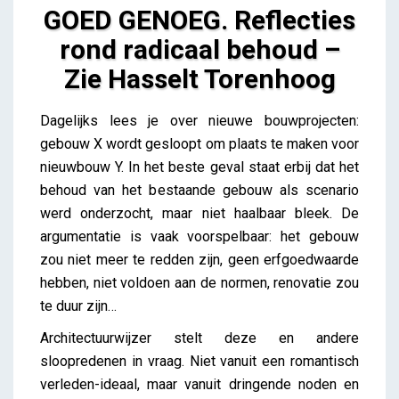
GOED GENOEG. Reflecties
rond radicaal behoud –
Zie Hasselt Torenhoog
GOED GENOEG. Reflecties rond radicaal behoud –
Dagelijks lees je over nieuwe bouwprojecten:
Zie Hasselt Torenhoog
gebouw X wordt gesloopt om plaats te maken voor
Lieve Drooghmans
nieuwbouw Y. In het beste geval staat erbij dat het
behoud van het bestaande gebouw als scenario
werd onderzocht, maar niet haalbaar bleek. De
argumentatie is vaak voorspelbaar: het gebouw
zou niet meer te redden zijn, geen erfgoedwaarde
hebben, niet voldoen aan de normen, renovatie zou
te duur zijn…
Architectuurwijzer stelt deze en andere
sloopredenen in vraag. Niet vanuit een romantisch
verleden-ideaal, maar vanuit dringende noden en