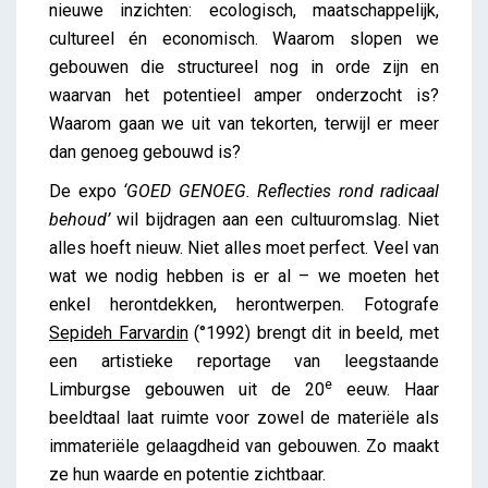
nieuwe inzichten: ecologisch, maatschappelijk,
cultureel én economisch. Waarom slopen we
gebouwen die structureel nog in orde zijn en
waarvan het potentieel amper onderzocht is?
Waarom gaan we uit van tekorten, terwijl er meer
dan genoeg gebouwd is?
De expo
‘GOED GENOEG. Reflecties rond radicaal
behoud’
wil bijdragen aan een cultuuromslag. Niet
alles hoeft nieuw. Niet alles moet perfect. Veel van
wat we nodig hebben is er al – we moeten het
enkel herontdekken, herontwerpen. Fotografe
Sepideh Farvardin
(°1992) brengt dit in beeld, met
een artistieke reportage van leegstaande
e
Limburgse gebouwen uit de 20
eeuw. Haar
beeldtaal laat ruimte voor zowel de materiële als
immateriële gelaagdheid van gebouwen. Zo maakt
ze hun waarde en potentie zichtbaar.