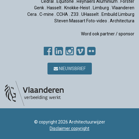
Cedral
.
Equitone
.
Reynaers Aluminium
.
Forster
Genk
.
Hasselt
.
Knokke-Heist
.
Limburg
.
Vlaanderen
Cera
.
C-mine
.
CCHA
.
Z33
.
UHasselt
.
Embuild Limburg
Steven Massart Foto-video
.
Architectura
Word ook partner / sponsor
NIEUWSBRIEF
© copyright 2026 Architectuurwijzer
Disclaimer copyright