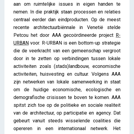
aan om ruimtelijke issues in eigen handen te
nemen. In die praktijk staan processen en relaties
centraal eerder dan eindproducten. Op de meest
recente architectuurbiënnale in Venetië stelde
Petcou het door AAA gecoördineerde project
R-
URBAN
voor. R-URBAN is een bottom-up strategie
die de veerkracht van een gemeenschap vergroot
door in te zetten op verbindingen tussen lokale
activiteiten zoals (stads)landbouw, economische
activiteiten, huisvesting en cultuur. Volgens AAA
zijn netwerken van lokale samenwerking in staat
om de huidige economische, ecologische en
demografische crisissen te boven te komen. AAA
spitst zich toe op de politieke en sociale realiteit
van de architectuur, op participatie en agency. Dat
gebeurt vanuit steeds wisselende coalities die
opereren in een internationaal netwerk. Het