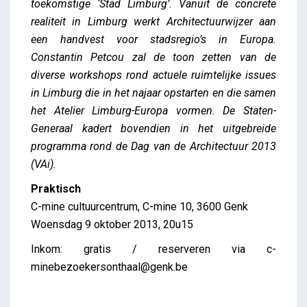
toekomstige ‘Stad Limburg’. Vanuit de concrete
realiteit in Limburg werkt Architectuurwijzer aan
een handvest voor stadsregio’s in Europa.
Constantin Petcou zal de toon zetten van de
diverse workshops rond actuele ruimtelijke issues
in Limburg die in het najaar opstarten en die samen
het Atelier Limburg-Europa vormen. De Staten-
Generaal kadert bovendien in het uitgebreide
programma rond de Dag van de Architectuur 2013
(VAi).
Praktisch
C-mine cultuurcentrum, C-mine 10, 3600 Genk
Woensdag 9 oktober 2013, 20u15
Inkom: gratis / reserveren via c-
minebezoekersonthaal@genk.be