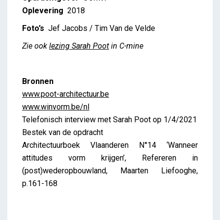
Oplevering
2018
Foto’s
Jef Jacobs / Tim Van de Velde
Zie ook
lezing Sarah Poot
in C-mine
Bronnen
www.poot-architectuur.be
www.winvorm.be/nl
Telefonisch interview met Sarah Poot op 1/4/2021
Bestek van de opdracht
Architectuurboek Vlaanderen N°14 ‘Wanneer
attitudes vorm krijgen’, Refereren in
(post)wederopbouwland, Maarten Liefooghe,
p.161-168