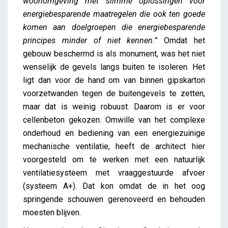
woonomgeving met slimme oplossingen voor
energiebesparende maatregelen die ook ten goede
komen aan doelgroepen die energiebesparende
principes minder of niet kennen.”
Omdat het
gebouw beschermd is als monument, was het niet
wenselijk de gevels langs buiten te isoleren. Het
ligt dan voor de hand om van binnen gipskarton
voorzetwanden tegen de buitengevels te zetten,
maar dat is weinig robuust. Daarom is er voor
cellenbeton gekozen. Omwille van het complexe
onderhoud en bediening van een energiezuinige
mechanische ventilatie, heeft de architect hier
voorgesteld om te werken met een natuurlijk
ventilatiesysteem met vraaggestuurde afvoer
(systeem A+). Dat kon omdat de in het oog
springende schouwen gerenoveerd en behouden
moesten blijven.