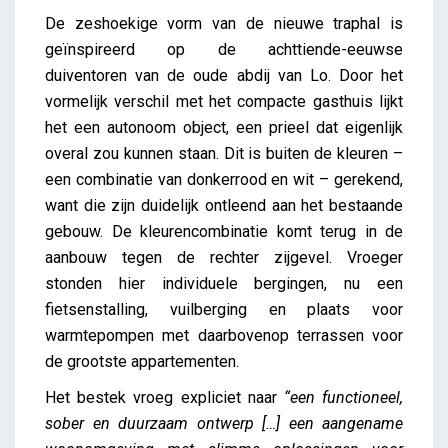
De zeshoekige vorm van de nieuwe traphal is
geïnspireerd op de achttiende-eeuwse
duiventoren van de oude abdij van Lo. Door het
vormelijk verschil met het compacte gasthuis lijkt
het een autonoom object, een prieel dat eigenlijk
overal zou kunnen staan. Dit is buiten de kleuren –
een combinatie van donkerrood en wit – gerekend,
want die zijn duidelijk ontleend aan het bestaande
gebouw. De kleurencombinatie komt terug in de
aanbouw tegen de rechter zijgevel. Vroeger
stonden hier individuele bergingen, nu een
fietsenstalling, vuilberging en plaats voor
warmtepompen met daarbovenop terrassen voor
de grootste appartementen.
Het bestek vroeg expliciet naar
“een functioneel,
sober en duurzaam ontwerp […] een aangename