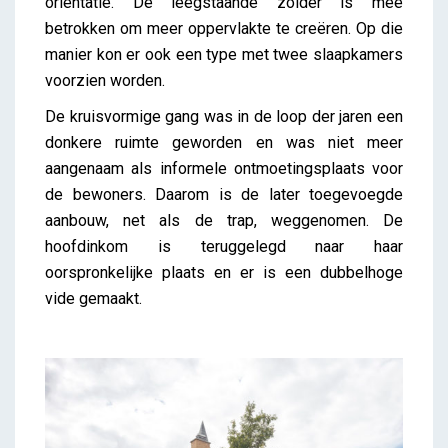
oriëntatie. De leegstaande zolder is mee
betrokken om meer oppervlakte te creëren. Op die
manier kon er ook een type met twee slaapkamers
voorzien worden.
De kruisvormige gang was in de loop der jaren een
donkere ruimte geworden en was niet meer
aangenaam als informele ontmoetingsplaats voor
de bewoners. Daarom is de later toegevoegde
aanbouw, net als de trap, weggenomen. De
hoofdinkom is teruggelegd naar haar
oorspronkelijke plaats en er is een dubbelhoge
vide gemaakt.