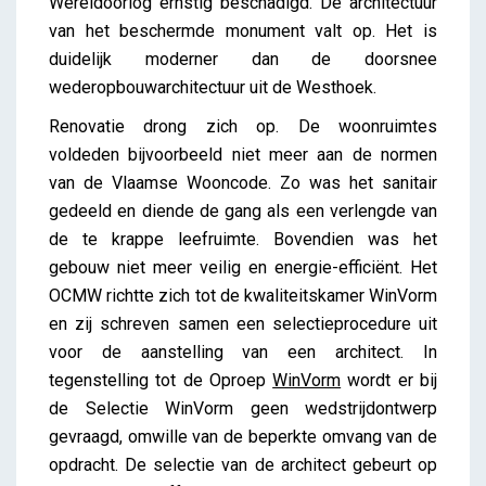
Wereldoorlog ernstig beschadigd. De architectuur
van het beschermde monument valt op. Het is
duidelijk moderner dan de doorsnee
wederopbouwarchitectuur uit de Westhoek.
Renovatie drong zich op. De woonruimtes
voldeden bijvoorbeeld niet meer aan de normen
van de Vlaamse Wooncode. Zo was het sanitair
gedeeld en diende de gang als een verlengde van
de te krappe leefruimte. Bovendien was het
gebouw niet meer veilig en energie-efficiënt. Het
OCMW richtte zich tot de kwaliteitskamer WinVorm
en zij schreven samen een selectieprocedure uit
voor de aanstelling van een architect. In
tegenstelling tot de Oproep
WinVorm
wordt er bij
de Selectie WinVorm geen wedstrijdontwerp
gevraagd, omwille van de beperkte omvang van de
opdracht. De selectie van de architect gebeurt op