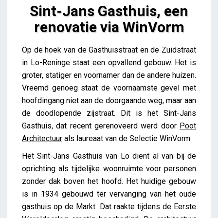
Sint-Jans Gasthuis, een
renovatie via WinVorm
Sint-Jans Gasthuis, een renovatie via WinVorm
Op de hoek van de Gasthuisstraat en de Zuidstraat
Lieve Drooghmans
in Lo-Reninge staat een opvallend gebouw. Het is
groter, statiger en voornamer dan de andere huizen.
Vreemd genoeg staat de voornaamste gevel met
hoofdingang niet aan de doorgaande weg, maar aan
de doodlopende zijstraat. Dit is het Sint-Jans
Gasthuis, dat recent gerenoveerd werd door
Poot
Architectuur
als laureaat van de Selectie WinVorm.
Het Sint-Jans Gasthuis van Lo dient al van bij de
oprichting als tijdelijke woonruimte voor personen
zonder dak boven het hoofd. Het huidige gebouw
is in 1934 gebouwd ter vervanging van het oude
gasthuis op de Markt. Dat raakte tijdens de Eerste