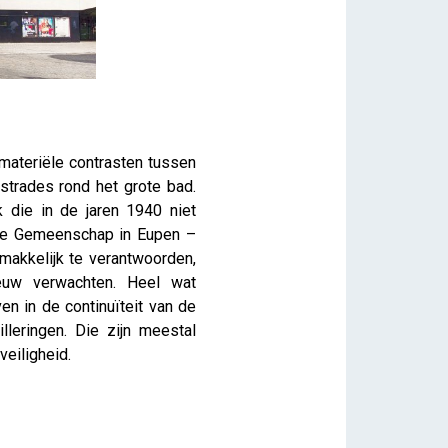
materiële contrasten tussen
ustrades rond het grote bad.
k die in de jaren 1940 niet
lige Gemeenschap in Eupen –
emakkelijk te verantwoorden,
euw verwachten. Heel wat
en in de continuïteit van de
lleringen. Die zijn meestal
veiligheid.