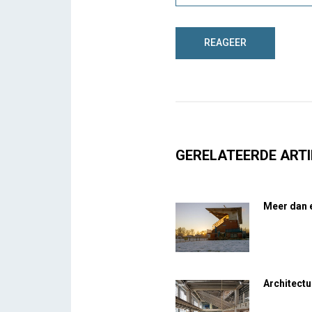
GERELATEERDE ARTI
Meer dan e
Architect