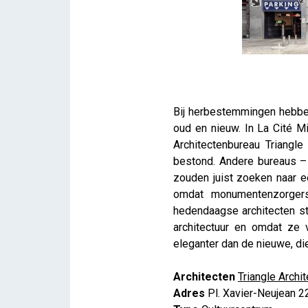
Bij herbestemmingen hebben
oud en nieuw. In La Cité Mi
Architectenbureau Triangle
bestond. Andere bureaus – 
zouden juist zoeken naar een
omdat monumentenzorgers
hedendaagse architecten sta
architectuur en omdat ze v
eleganter dan de nieuwe, die
Architecten
Triangle Archi
Adres
Pl. Xavier-Neujean 2