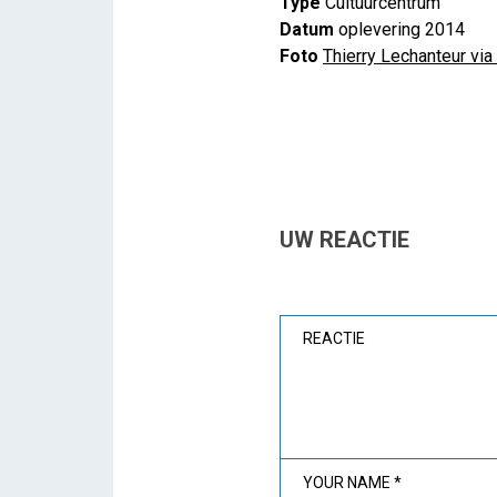
Type
Cultuurcentrum
Datum
oplevering 2014
Foto
Thierry Lechanteur via 
UW REACTIE