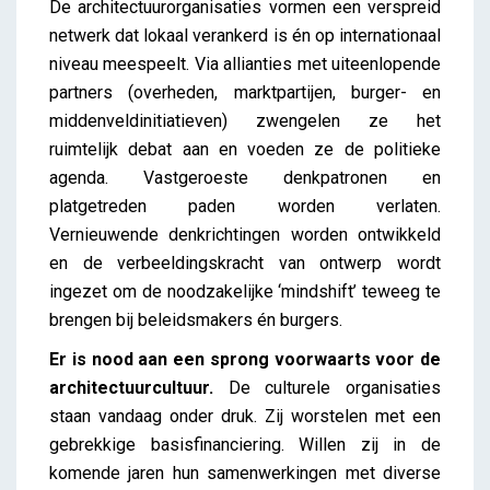
De architectuurorganisaties vormen een verspreid
netwerk dat lokaal verankerd is én op internationaal
niveau meespeelt. Via allianties met uiteenlopende
partners (overheden, marktpartijen, burger- en
middenveldinitiatieven) zwengelen ze het
ruimtelijk debat aan en voeden ze de politieke
agenda. Vastgeroeste denkpatronen en
platgetreden paden worden verlaten.
Vernieuwende denkrichtingen worden ontwikkeld
en de verbeeldingskracht van ontwerp wordt
ingezet om de noodzakelijke ‘mindshift’ teweeg te
brengen bij beleidsmakers én burgers.
Er is nood aan een sprong voorwaarts voor de
architectuurcultuur.
De culturele organisaties
staan vandaag onder druk. Zij worstelen met een
gebrekkige basisfinanciering. Willen zij in de
komende jaren hun samenwerkingen met diverse