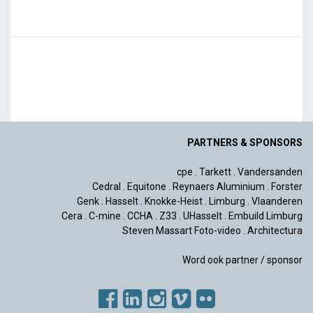
PARTNERS & SPONSORS
cpe
.
Tarkett
.
Vandersanden
Cedral
.
Equitone
.
Reynaers Aluminium
.
Forster
Genk
.
Hasselt
.
Knokke-Heist
.
Limburg
.
Vlaanderen
Cera
.
C-mine
.
CCHA
.
Z33
.
UHasselt
.
Embuild Limburg
Steven Massart Foto-video
.
Architectura
Word ook partner / sponsor