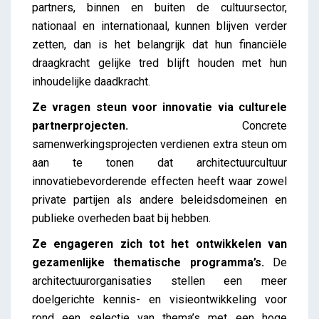
partners, binnen en buiten de cultuursector,
nationaal en internationaal, kunnen blijven verder
zetten, dan is het belangrijk dat hun financiële
draagkracht gelijke tred blijft houden met hun
inhoudelijke daadkracht.
Ze vragen steun voor innovatie via culturele
partnerprojecten.
Concrete
samenwerkingsprojecten verdienen extra steun om
aan te tonen dat architectuurcultuur
innovatiebevorderende effecten heeft waar zowel
private partijen als andere beleidsdomeinen en
publieke overheden baat bij hebben.
Ze engageren zich tot het ontwikkelen van
gezamenlijke thematische programma’s.
De
architectuurorganisaties stellen een meer
doelgerichte kennis- en visieontwikkeling voor
rond een selectie van thema’s met een hoge