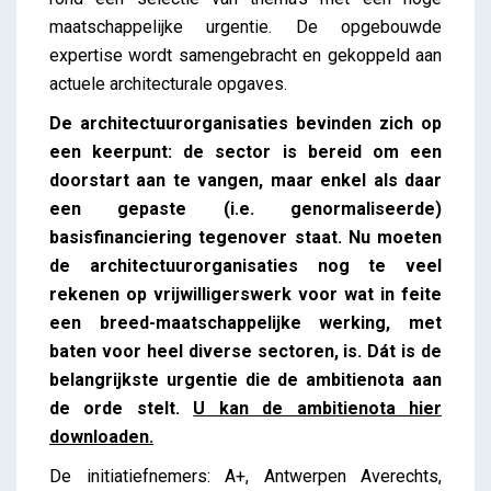
maatschappelijke urgentie. De opgebouwde
expertise wordt samengebracht en gekoppeld aan
actuele architecturale opgaves.
De architectuurorganisaties bevinden zich op
een keerpunt: de sector is bereid om een
doorstart aan te vangen, maar enkel als daar
een gepaste (i.e. genormaliseerde)
basisfinanciering tegenover staat. Nu moeten
de architectuurorganisaties nog te veel
rekenen op vrijwilligerswerk voor wat in feite
een breed-maatschappelijke werking, met
baten voor heel diverse sectoren, is. Dát is de
belangrijkste urgentie die de ambitienota aan
de orde stelt.
U kan de ambitienota hier
downloaden.
De initiatiefnemers: A+, Antwerpen Averechts,