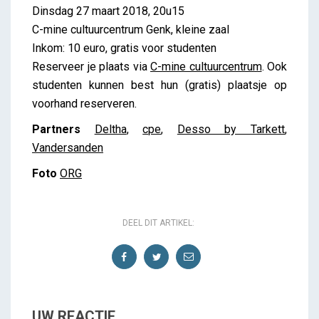
Dinsdag 27 maart 2018, 20u15
C-mine cultuurcentrum Genk, kleine zaal
Inkom: 10 euro, gratis voor studenten
Reserveer je plaats via
C-mine cultuurcentrum
. Ook
studenten kunnen best hun (gratis) plaatsje op
voorhand reserveren.
Partners
Deltha
,
cpe
,
Desso by Tarkett
,
Vandersanden
Foto
ORG
DEEL DIT ARTIKEL:
UW REACTIE