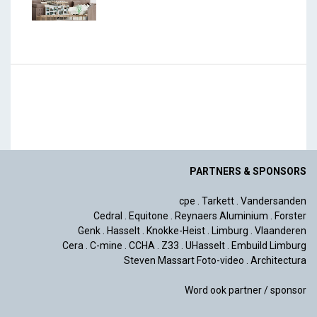
PARTNERS & SPONSORS
cpe
.
Tarkett
.
Vandersanden
Cedral
.
Equitone
.
Reynaers Aluminium
.
Forster
Genk
.
Hasselt
.
Knokke-Heist
.
Limburg
.
Vlaanderen
Cera
.
C-mine
.
CCHA
.
Z33
.
UHasselt
.
Embuild Limburg
Steven Massart Foto-video
.
Architectura
Word ook partner / sponsor