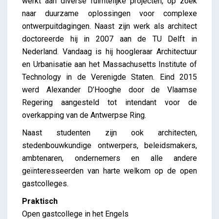
werkt aan diverse ruimtelijke projecten, op zoek
naar duurzame oplossingen voor complexe
ontwerpuitdagingen. Naast zijn werk als architect
doctoreerde hij in 2007 aan de TU Delft in
Nederland. Vandaag is hij hoogleraar Architectuur
en Urbanisatie aan het Massachusetts Institute of
Technology in de Verenigde Staten. Eind 2015
werd Alexander D’Hooghe door de Vlaamse
Regering aangesteld tot intendant voor de
overkapping van de Antwerpse Ring.
Naast studenten zijn ook architecten,
stedenbouwkundige ontwerpers, beleidsmakers,
ambtenaren, ondernemers en alle andere
geïnteresseerden van harte welkom op de open
gastcolleges.
Praktisch
Open gastcollege in het Engels