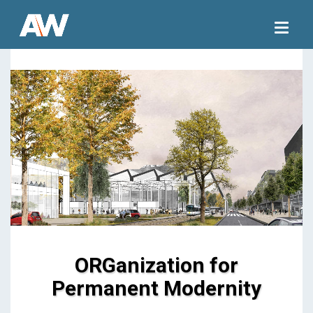
Togg
navig
ORGanization for
Permanent Modernity