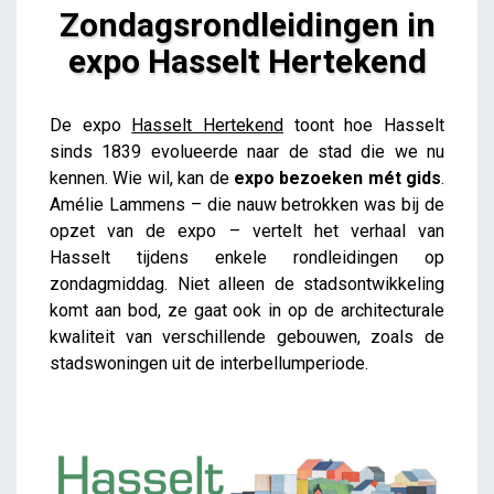
Zondagsrondleidingen in
expo Hasselt Hertekend
Zondagsrondleidingen in expo Hasselt Hertekend
De expo
Hasselt Hertekend
toont hoe Hasselt
Lieve Drooghmans
sinds 1839 evolueerde naar de stad die we nu
kennen. Wie wil, kan de
expo bezoeken mét gids
.
Amélie Lammens – die nauw betrokken was bij de
opzet van de expo – vertelt het verhaal van
Hasselt tijdens enkele rondleidingen op
zondagmiddag. Niet alleen de stadsontwikkeling
komt aan bod, ze gaat ook in op de architecturale
kwaliteit van verschillende gebouwen, zoals de
stadswoningen uit de interbellumperiode.