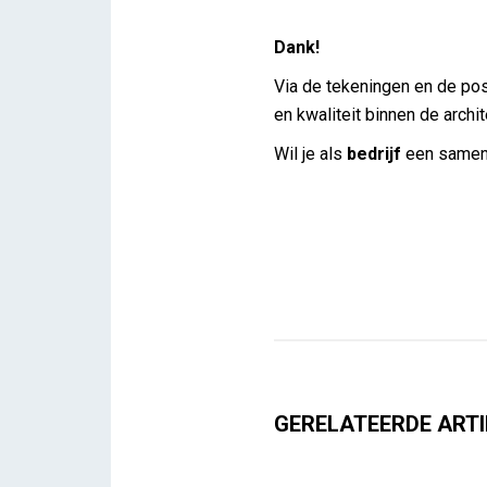
Dank!
Via de tekeningen en de post
en kwaliteit binnen de archit
Wil je als
bedrijf
een samenw
GERELATEERDE ARTI