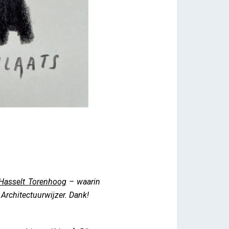
Hasselt Torenhoog
– waarin
 Architectuurwijzer. Dank!