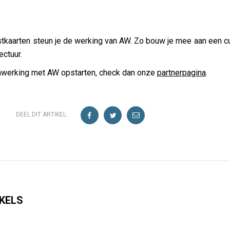
kaarten steun je de werking van AW. Zo bouw je mee aan een cultu
ectuur.
erking met AW opstarten, check dan onze
partnerpagina
.
DEEL DIT ARTIKEL:
KELS