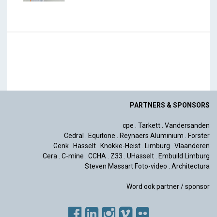
PARTNERS & SPONSORS
cpe
.
Tarkett
.
Vandersanden
Cedral
.
Equitone
.
Reynaers Aluminium
.
Forster
Genk
.
Hasselt
.
Knokke-Heist
.
Limburg
.
Vlaanderen
Cera
.
C-mine
.
CCHA
.
Z33
.
UHasselt
.
Embuild Limburg
Steven Massart Foto-video
.
Architectura
Word ook partner / sponsor