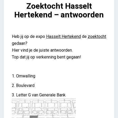
Zoektocht Hasselt
Hertekend – antwoorden
Zoektocht Hasselt Hertekend – antwoorden
Lieve Drooghmans
Heb jij op de expo
Hasselt Hertekend
de
zoektocht
gedaan?
Hier vind je de juiste antwoorden.
Top dat jij op verkenning bent gegaan!
1. Omwalling
2. Boulevard
3. Letter G van Generale Bank