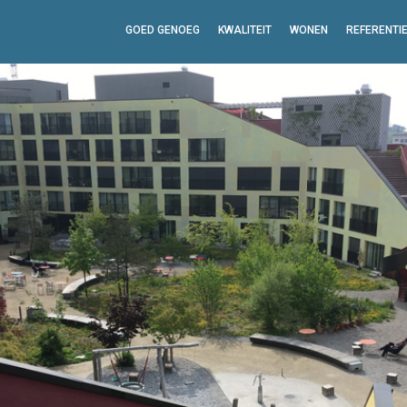
GOED GENOEG
KWALITEIT
WONEN
REFERENTI