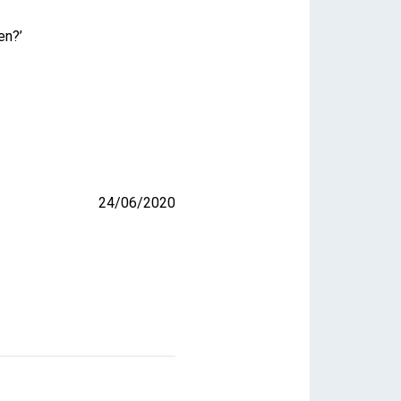
en?’
24/06/2020