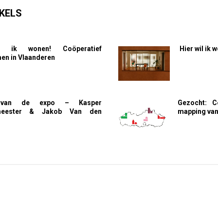
KELS
l ik wonen! Coöperatief
Hier wil ik
n in Vlaanderen
 van de expo – Kasper
Gezocht: C
meester & Jakob Van den
mapping van