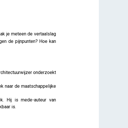
aak je meteen de vertaalslag
gen de pijnpunten? Hoe kan
Architectuurwijzer onderzoekt
ek naar de maatschappelijke
ek. Hij is mede-auteur van
kbaar is.