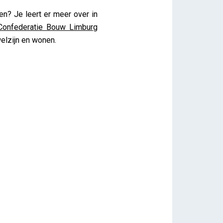
n? Je leert er meer over in
Confederatie Bouw Limburg
welzijn en wonen.