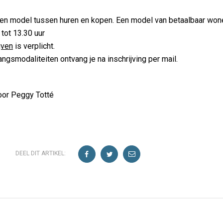
en model tussen huren en kopen. Een model van betaalbaar won
 tot 13.30 uur
jven
is verplicht.
angsmodaliteiten ontvang je na inschrijving per mail.
oor Peggy Totté
DEEL DIT ARTIKEL: