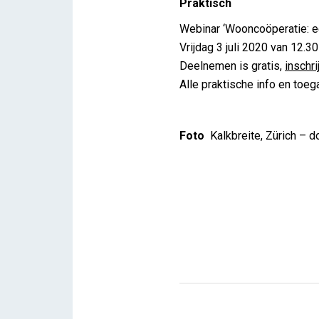
Praktisch
Webinar ‘Wooncoöperatie: e
Vrijdag 3 juli 2020 van 12.30
Deelnemen is gratis,
inschri
Alle praktische info en toeg
Foto
Kalkbreite, Zürich – d