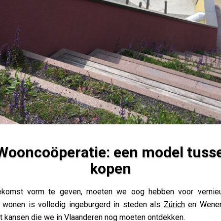
Wooncoöperatie: een model tuss
kopen
 een model tussen huren en kopen
komst vorm te geven, moeten we oog hebben voor vernieuw
 wonen is volledig ingeburgerd in steden als
Zürich
en Wenen, 
dt kansen die we in Vlaanderen nog moeten ontdekken.