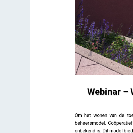
Webinar – 
Webinar – Wooncoöperatie:
Om het wonen van de toe
Lieve Drooghmans
beheersmodel. Coöperatief
onbekend is. Dit model bie