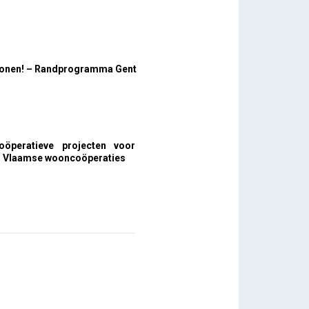
 wonen! – Randprogramma Gent
oöperatieve projecten voor
 Vlaamse wooncoöperaties