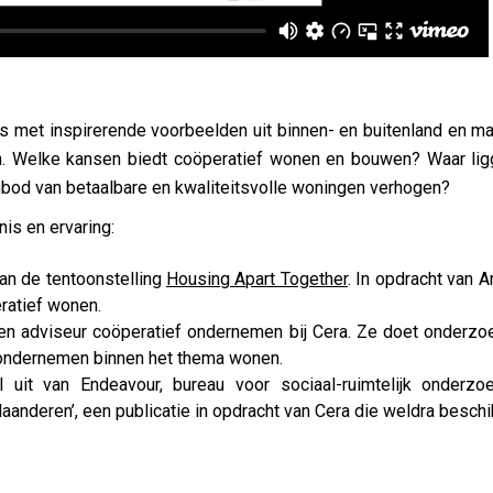
s met inspirerende voorbeelden uit binnen- en buitenland en m
n. Welke kansen biedt coöperatief wonen en bouwen? Waar lig
bod van betaalbare en kwaliteitsvolle woningen verhogen?
is en ervaring:
van de tentoonstelling
Housing Apart Together
. In opdracht van 
eratief wonen.
 en adviseur coöperatief ondernemen bij Cera. Ze doet onderzo
 ondernemen binnen het thema wonen.
uit van Endeavour, bureau voor sociaal-ruimtelijk onderzo
aanderen’, een publicatie in opdracht van Cera die weldra beschi