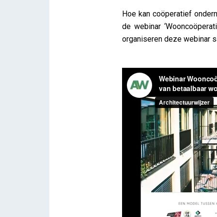
Hoe kan coöperatief ondern
de webinar ‘Wooncoöperati
organiseren deze webinar