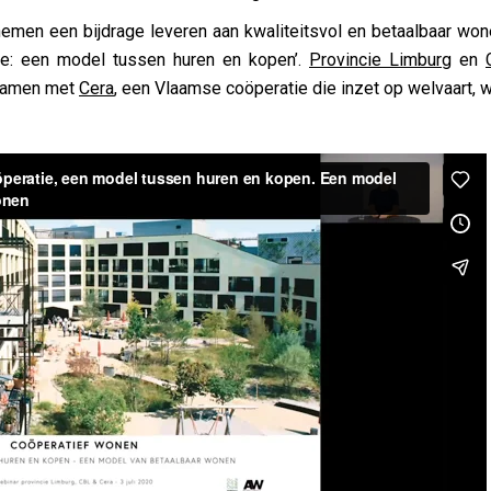
emen een bijdrage leveren aan kwaliteitsvol en betaalbaar wone
e: een model tussen huren en kopen’.
Provincie Limburg
en
 samen met
Cera
, een Vlaamse coöperatie die inzet op welvaart, 