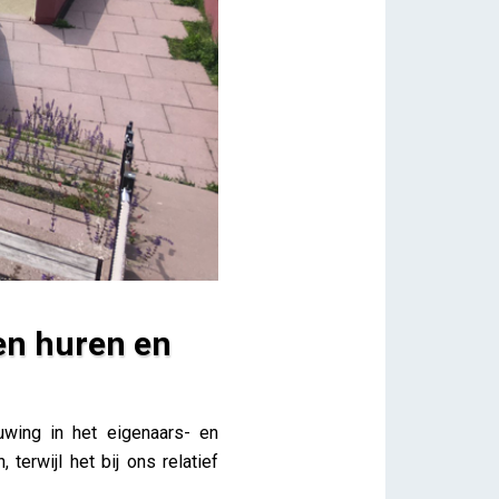
en huren en
ing in het eigenaars- en
terwijl het bij ons relatief