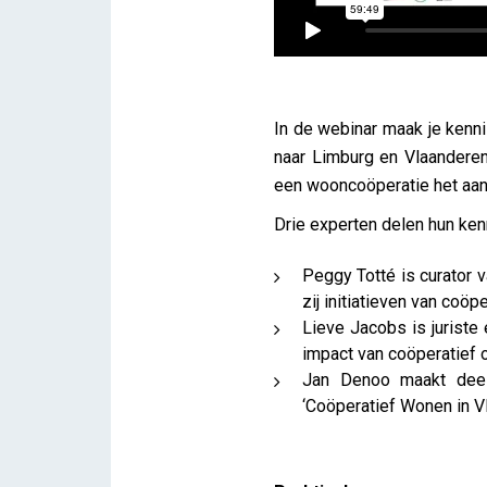
In de webinar maak je kenni
naar Limburg en Vlaandere
een wooncoöperatie het aan
Drie experten delen hun kenn
Peggy Totté is curator 
zij initiatieven van coöp
Lieve Jacobs is juriste
impact van coöperatief
Jan Denoo maakt deel 
‘Coöperatief Wonen in Vl