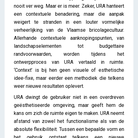
nooit ver weg. Maar er is meer. Zeker, URA hanteert
een contextuele benadering, maar die aanpak
weigert te stranden in een louter vormelijke
verheerlijking van de Vlaamse bricolagecultuur.
Allerhande contextuele aanknopingspunten, van
landschapselementen tot budgettaire
randvoorwaarden, worden tijdens het
ontwerpproces van URA vertaald in ruimte.
‘Context’ is bij hen geen visuele of esthetische
idee-fixe, maar eerder een methodiek die telkens
weer nieuwe resultaten oplevert.
URA dwingt de gebruiker niet in een overdreven
geësthetiseerde omgeving, maar geeft hem de
kans om zich de ruimte eigen te maken. URA neemt
afstand van zowel het functionalisme als van de
absolute flexibiliteit. Tussen een bepaalde vorm en
het gebruik ontstaat telkens een nieuwe