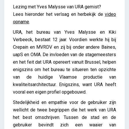
Verslag lezing: Yves Malysse – URA
Lezing met Yves Malysse van URA gemist?
iris
Lees hieronder het verlsag en herbekijk de
video
opname
.
URA, het bureau van Yves Malysse en Kiki
Verbeeck, bestaat 12 jaar. Voordien werkte hij bij
Crepain en MVRDV en zij bij onder andere Baines,
uapS en OMA. De invloeden van de stagemeesters
en het feit dat URA opereert vanuit Brussel, helpen
enigszins om het bureau te situeren ten opzichte
van de huidige Vlaamse productie van
kwaliteitsarchitectuur. Enigszins, want URA heeft
vooral een eigen profiel opgebouwd.
Stedelijkheid en empathie voor de gebruiker zijn
wellicht de twee begrippen die het werk van URA
het best omschrijven. Tussen de stad en de
gebruiker bevindt zich een waaier van