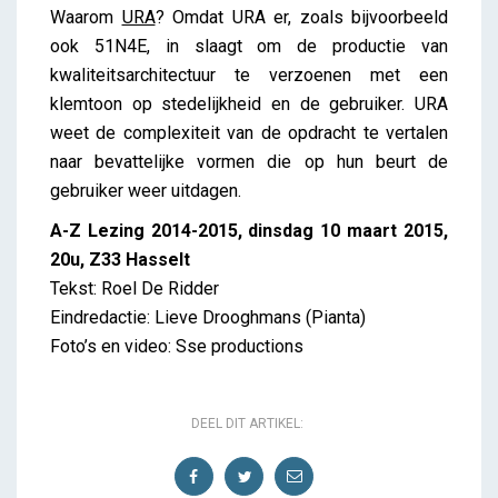
Waarom
URA
? Omdat URA er, zoals bijvoorbeeld
ook 51N4E, in slaagt om de productie van
kwaliteitsarchitectuur te verzoenen met een
klemtoon op stedelijkheid en de gebruiker. URA
weet de complexiteit van de opdracht te vertalen
naar bevattelijke vormen die op hun beurt de
gebruiker weer uitdagen.
A-Z Lezing 2014-2015, dinsdag 10 maart 2015,
20u, Z33 Hasselt
Tekst: Roel De Ridder
Eindredactie: Lieve Drooghmans (Pianta)
Foto’s en video: Sse productions
DEEL DIT ARTIKEL: