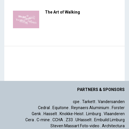
The Art of Walking
PARTNERS & SPONSORS
cpe
.
Tarkett
.
Vandersanden
Cedral
.
Equitone
.
Reynaers Aluminium
.
Forster
Genk
.
Hasselt
.
Knokke-Heist
.
Limburg
.
Vlaanderen
Cera
.
C-mine
.
CCHA
.
Z33
.
UHasselt
.
Embuild Limburg
Steven Massart Foto-video
.
Architectura