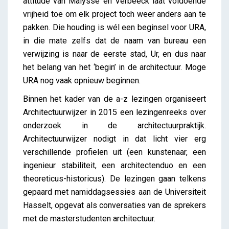
attitude van Malysse en Verbeeck laat voldoende
vrijheid toe om elk project toch weer anders aan te
pakken. Die houding is wél een beginsel voor URA,
in die mate zelfs dat de naam van bureau een
verwijzing is naar de eerste stad, Ur, en dus naar
het belang van het ‘begin’ in de architectuur. Moge
URA nog vaak opnieuw beginnen.
Binnen het kader van de a-z lezingen organiseert
Architectuurwijzer in 2015 een lezingenreeks over
onderzoek in de architectuurpraktijk.
Architectuurwijzer nodigt in dat licht vier erg
verschillende profielen uit (een kunstenaar, een
ingenieur stabiliteit, een architectenduo en een
theoreticus-historicus). De lezingen gaan telkens
gepaard met namiddagsessies aan de Universiteit
Hasselt, opgevat als conversaties van de sprekers
met de masterstudenten architectuur.