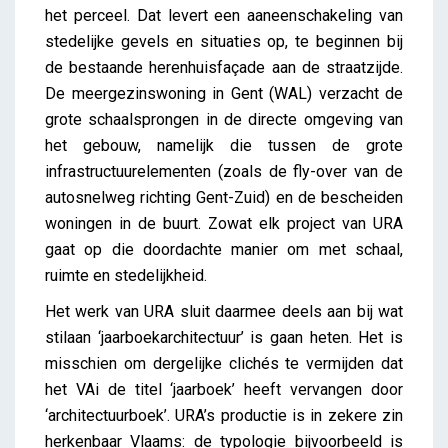
het perceel. Dat levert een aaneenschakeling van
stedelijke gevels en situaties op, te beginnen bij
de bestaande herenhuisfaçade aan de straatzijde.
De meergezinswoning in Gent (WAL) verzacht de
grote schaalsprongen in de directe omgeving van
het gebouw, namelijk die tussen de grote
infrastructuurelementen (zoals de fly-over van de
autosnelweg richting Gent-Zuid) en de bescheiden
woningen in de buurt. Zowat elk project van URA
gaat op die doordachte manier om met schaal,
ruimte en stedelijkheid.
Het werk van URA sluit daarmee deels aan bij wat
stilaan ‘jaarboekarchitectuur’ is gaan heten. Het is
misschien om dergelijke clichés te vermijden dat
het VAi de titel ‘jaarboek’ heeft vervangen door
‘architectuurboek’. URA’s productie is in zekere zin
herkenbaar Vlaams: de typologie bijvoorbeeld is