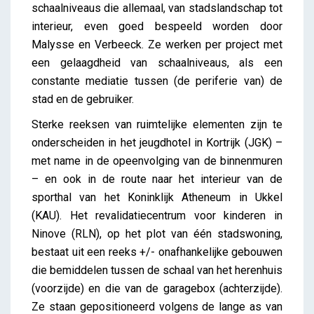
schaalniveaus die allemaal, van stadslandschap tot
interieur, even goed bespeeld worden door
Malysse en Verbeeck. Ze werken per project met
een gelaagdheid van schaalniveaus, als een
constante mediatie tussen (de periferie van) de
stad en de gebruiker.
Sterke reeksen van ruimtelijke elementen zijn te
onderscheiden in het jeugdhotel in Kortrijk (JGK) –
met name in de opeenvolging van de binnenmuren
– en ook in de route naar het interieur van de
sporthal van het Koninklijk Atheneum in Ukkel
(KAU). Het revalidatiecentrum voor kinderen in
Ninove (RLN), op het plot van één stadswoning,
bestaat uit een reeks +/- onafhankelijke gebouwen
die bemiddelen tussen de schaal van het herenhuis
(voorzijde) en die van de garagebox (achterzijde).
Ze staan gepositioneerd volgens de lange as van