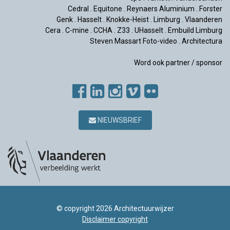
Cedral
.
Equitone
.
Reynaers Aluminium
.
Forster
Genk
.
Hasselt
.
Knokke-Heist
.
Limburg
.
Vlaanderen
Cera
.
C-mine
.
CCHA
.
Z33
.
UHasselt
.
Embuild Limburg
Steven Massart Foto-video
.
Architectura
Word ook partner / sponsor
NIEUWSBRIEF
© copyright 2026 Architectuurwijzer
Disclaimer copyright