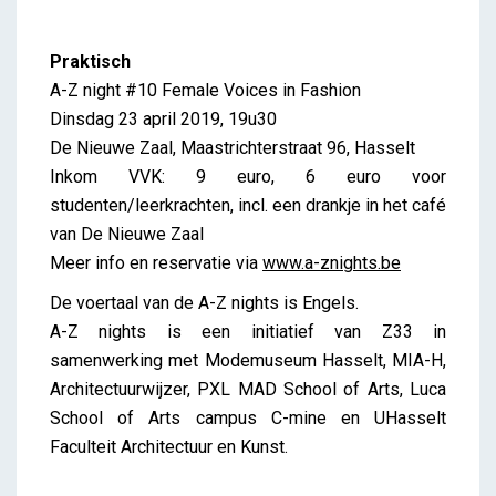
Praktisch
A-Z night #10 Female Voices in Fashion
Dinsdag 23 april 2019, 19u30
De Nieuwe Zaal, Maastrichterstraat 96, Hasselt
Inkom VVK: 9 euro, 6 euro voor
studenten/leerkrachten, incl. een drankje in het café
van De Nieuwe Zaal
Meer info en reservatie via
www.a-znights.be
De voertaal van de A-Z nights is Engels.
A-Z nights is een initiatief van Z33 in
samenwerking met Modemuseum Hasselt, MIA-H,
Architectuurwijzer, PXL MAD School of Arts, Luca
School of Arts campus C-mine en UHasselt
Faculteit Architectuur en Kunst.