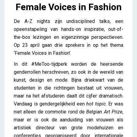
Female Voices in Fashion
Female Voices in Fashion
De A-Z nights zijn undisciplined talks, een
Lieve Drooghmans
opeenstapeling van hands-on inspiratie, out-of-
the-box lezingen en eigenzinnige perspectieven.
Op 23 april gaan drie sprekers in op het thema
‘Female Voices in Fashion’.
In dit #MeToo-tijdperk worden de heersende
genderrollen herschreven, zo ook in de wereld van
kunst, design en mode. Bijna driekwart van de
studenten in die richtingen bestaat uit vrouwen,
maar na het afstuderen daalt dit cijfer dramatisch.
Vandaag is gendergelijkheid een
hot topic
. Er was
niet alleen de commotie rond de
Belgian Art Prize
,
maar er is ook de aanduiding van vrouwen als
artistiek directeur van grote modehuizen en
conferenties georganiseerd door internationale