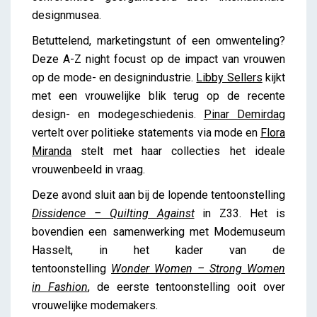
designmusea.
Betuttelend, marketingstunt of een omwenteling?
Deze A-Z night focust op de impact van vrouwen
op de mode- en designindustrie.
Libby Sellers
kijkt
met een vrouwelijke blik terug op de recente
design- en modegeschiedenis.
Pinar Demirdag
vertelt over politieke statements via mode en
Flora
Miranda
stelt met haar collecties het ideale
vrouwenbeeld in vraag.
Deze avond sluit aan bij de lopende tentoonstelling
Dissidence – Quilting Against
in Z33. Het is
bovendien een samenwerking met Modemuseum
Hasselt, in het kader van de
tentoonstelling
Wonder Women – Strong Women
in Fashion
, de eerste tentoonstelling ooit over
vrouwelijke modemakers.