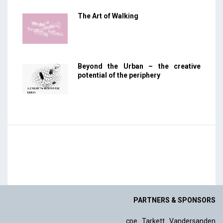
The Art of Walking
Beyond the Urban – the creative
potential of the periphery
PARTNERS & SPONSORS
cpe
.
Tarkett
.
Vandersanden