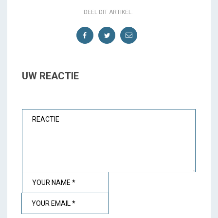
DEEL DIT ARTIKEL:
UW REACTIE