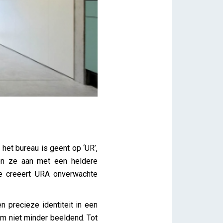
et bureau is geënt op ‘UR’,
en ze aan met een heldere
se creëert URA onverwachte
 precieze identiteit in een
m niet minder beeldend. Tot