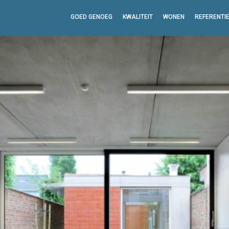
GOED GENOEG
KWALITEIT
WONEN
REFERENTI