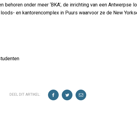
n behoren onder meer ‘BKA’, de inrichting van een Antwerpse l
 loods- en kantorencomplex in Puurs waarvoor ze de New Yorkse A
studenten
DEEL DIT ARTIKEL: