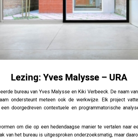
Lezing: Yves Malysse – URA
A
seerde bureau van Yves Malysse en Kiki Verbeeck. De naam van h
aam ondersteunt meteen ook de werkwijze. Elk project vatt
t een doorgedreven contextuele en programmatorische analy
ormen om die op een hedendaagse manier te vertalen naar een
pak van het bureau is uitgesproken onderzoeksmatig, maar daaro