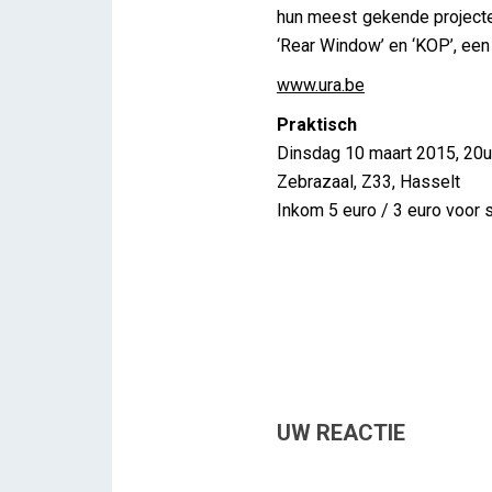
hun meest gekende projecte
‘Rear Window’ en ‘KOP’, een
www.ura.be
Praktisch
Dinsdag 10 maart 2015, 20u
Zebrazaal, Z33, Hasselt
Inkom 5 euro / 3 euro voor 
UW REACTIE