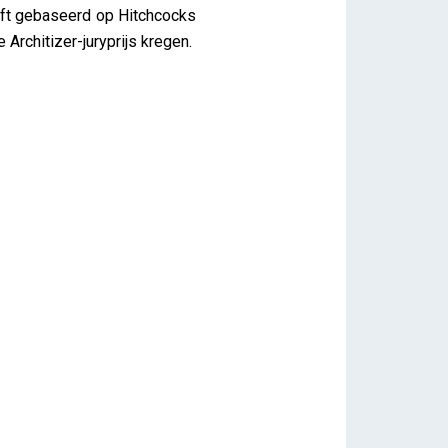
oft gebaseerd op Hitchcocks
rchitizer-juryprijs kregen.