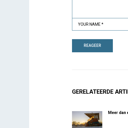
GERELATEERDE ARTI
Meer dan e