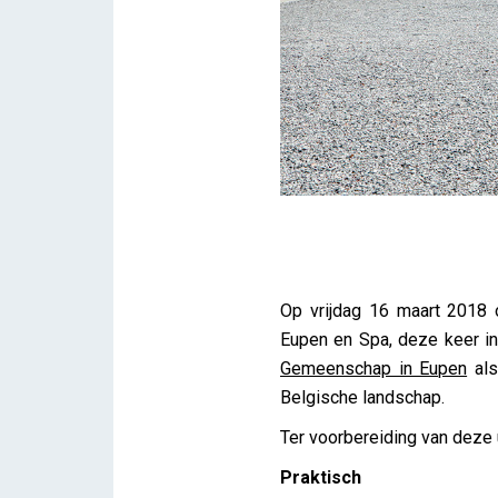
Succesvolle herbestemmin
Op vrijdag 16 maart 2018 
iris
Eupen en Spa, deze keer 
Gemeenschap in Eupen
als
Belgische landschap.
Ter voorbereiding van deze u
Praktisch