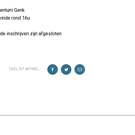
centum Genk
einde rond 16u
de inschrijven zijn afgesloten.
DEEL DIT ARTIKEL: