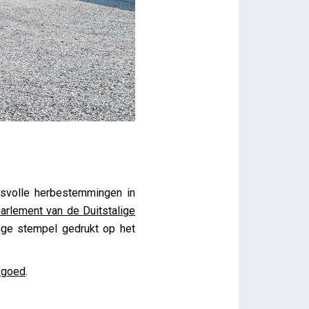
esvolle herbestemmingen in
arlement van de Duitstalige
ge stempel gedrukt op het
fgoed
.