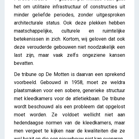
het om utilitaire infrastructuur of constructies uit
minder geliefde periodes, zonder uitgesproken
architecturale status. Ook deze plekken hebben
maatschappelijke, culturele en ruimtelijke
betekenissen in zich. Kortom, wij geloven dat ook
deze verouderde gebouwen niet noodzakelijk een
last zijn, maar vaak zelfs ongeziene kansen
bevatten.
De tribune op De Motten is daarvan een sprekend
voorbeeld. Gebouwd in 1958, moet ze weldra
plaatsmaken voor een sobere, generieke structuur
met kleedkamers voor de atletiekbaan. De tribune
wordt beschouwd als een probleem dat opgelost
moet worden. Ze voldoet wellicht niet aan
hedendaagse normen van de kleedkamers, maar
men vergeet te kijken naar de kwaliteiten die ze
wel bezit en die een nieuwbouw niet kan evenaren.