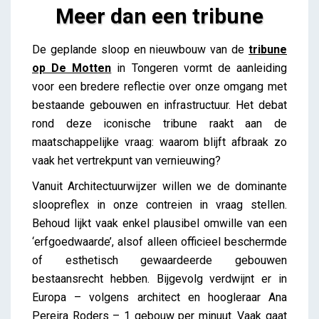
Meer dan een tribune
Meer dan een tribune
De geplande sloop en nieuwbouw van de
tribune
Amelie Lammens
op De Motten
in Tongeren vormt de aanleiding
voor een bredere reflectie over onze omgang met
bestaande gebouwen en infrastructuur. Het debat
rond deze iconische tribune raakt aan de
maatschappelijke vraag: waarom blijft afbraak zo
vaak het vertrekpunt van vernieuwing?
Vanuit Architectuurwijzer willen we de dominante
sloopreflex in onze contreien in vraag stellen.
Behoud lijkt vaak enkel plausibel omwille van een
‘erfgoedwaarde’, alsof alleen officieel beschermde
of esthetisch gewaardeerde gebouwen
bestaansrecht hebben. Bijgevolg verdwijnt er in
Europa – volgens architect en hoogleraar Ana
Pereira Roders – 1 gebouw per minuut. Vaak gaat