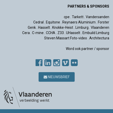
PARTNERS & SPONSORS
cpe
.
Tarkett
.
Vandersanden
Cedral
.
Equitone
.
Reynaers Aluminium
.
Forster
Genk
.
Hasselt
.
Knokke-Heist
.
Limburg
.
Vlaanderen
Cera
.
C-mine
.
CCHA
.
Z33
.
UHasselt
.
Embuild Limburg
Steven Massart Foto-video
.
Architectura
Word ook partner / sponsor
NIEUWSBRIEF