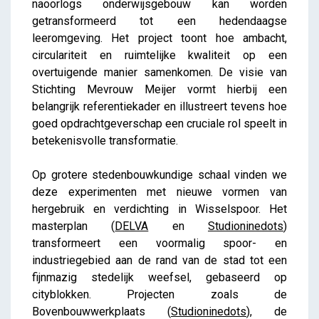
naoorlogs onderwijsgebouw kan worden
getransformeerd tot een hedendaagse
leeromgeving. Het project toont hoe ambacht,
circulariteit en ruimtelijke kwaliteit op een
overtuigende manier samenkomen. De visie van
Stichting Mevrouw Meijer vormt hierbij een
belangrijk referentiekader en illustreert tevens hoe
goed opdrachtgeverschap een cruciale rol speelt in
betekenisvolle transformatie.
Op grotere stedenbouwkundige schaal vinden we
deze experimenten met nieuwe vormen van
hergebruik en verdichting in Wisselspoor. Het
masterplan (
DELVA
en
Studioninedots
)
transformeert een voormalig spoor- en
industriegebied aan de rand van de stad tot een
fijnmazig stedelijk weefsel, gebaseerd op
cityblokken. Projecten zoals de
Bovenbouwwerkplaats (
Studioninedots
), de