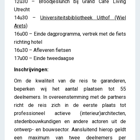
12u30 – Broodjeslunch bij Grand Café Living
Utrecht
14u30 –
Universiteitsbibliotheek Uithof (Wiel
Arets)
16u00 – Einde dagprogramma, vertrek met de fiets
richting hotel
16u30 – Afleveren fietsen
17u00 – Einde tweedaagse
Inschrijvingen:
Om de kwaliteit van de reis te garanderen,
beperken wij het aantal plaatsen tot 55
deelnemers. In overeenstemming met de partners
richt de reis zich in de eerste plaats tot
professioneel actieve (interieur)architecten,
stedenbouwkundigen en andere actoren uit de
ontwerp- en bouwsector. Aansluitend hierop geldt
een maximum van twee deelnemers per