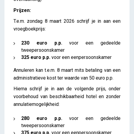
Prijzen:
T.e.m. zondag 8 maart 2026 schrijf je in aan een
vroegboekprijs:
230 euro p.p.
voor een gedeelde
tweepersoonskamer
325 euro p.p.
voor een eenpersoonskamer
Annuleren kan t.e.m. 8 maart mits betaling van een
administratieve kost ter waarde van 50 euro p.p.
Hierna schrijf je in aan de volgende prijs, onder
voorbehoud van beschikbaarheid hotel en zonder
annulatiemogelijkheid:
280 euro p.p.
voor een gedeelde
tweepersoonskamer
375 euro p.p.
voor een eenpersoonskamer