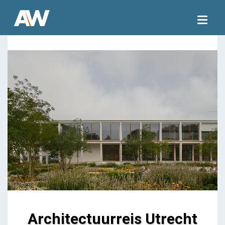
Togg
navig
Architectuurreis Utrecht