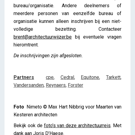
bureau/organisatie. Andere deelnemers of
meerdere personen van eenzelfde bureau of
organisatie kunnen alleen inschrijven bij een niet-
volledige bezetting. Contacteer
brent@architectuurwijzer.be
bij eventuele vragen
hieromtrent.
De inschrijvingen zijn afgesloten.
Partners
cpe
,
Cedral
,
Equitone
,
Tarkett
,
Vandersanden
,
Reynaers
,
Forster
Foto
Nimeto © Max Hart Nibbrig voor Maarten van
Kesteren architecten
Bekijk ook de
foto’s van deze architectuurreis
. Met
dank aan Joris D’Haese.