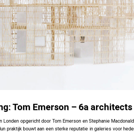
ng: Tom Emerson – 6a architects
rchitects (UK)
 in Londen opgericht door Tom Emerson en Stephanie Macdonald
Hun praktijk bouwt aan een sterke reputatie in galeries voor hed