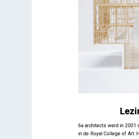
Lezi
Lezing: Tom Emerson – 6a a
6a architects werd in 2001
iris
in de Royal College of Art. 