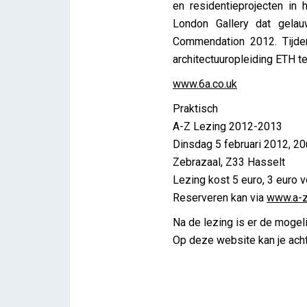
en residentieprojecten in
London Gallery dat gela
Commendation 2012. Tijde
architectuuropleiding ETH te
www.6a.co.uk
Praktisch
A-Z Lezing 2012-2013
Dinsdag 5 februari 2012, 20
Zebrazaal, Z33 Hasselt
Lezing kost 5 euro, 3 euro 
Reserveren kan via
www.a-z
Na de lezing is er de mogeli
Op deze website kan je acht