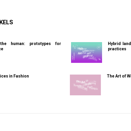
KELS
the human: prototypes for
Hybrid land
ce
practices
ces in Fashion
The Art of W