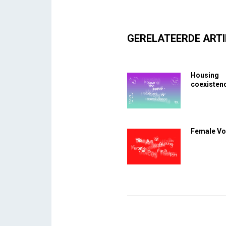
GERELATEERDE ARTI
Housing 
coexisten
Female Voi