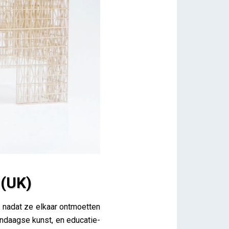
 (UK)
 nadat ze elkaar ontmoetten
endaagse kunst, en educatie-