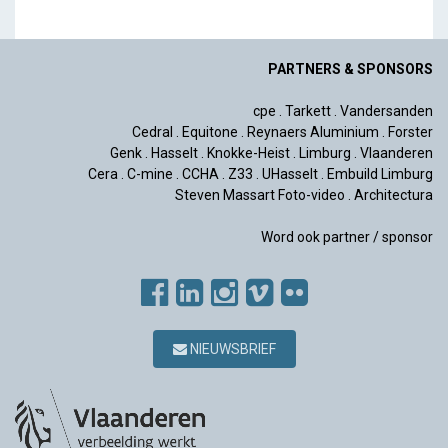
PARTNERS & SPONSORS
cpe
.
Tarkett
.
Vandersanden
Cedral
.
Equitone
.
Reynaers Aluminium
.
Forster
Genk
.
Hasselt
.
Knokke-Heist
.
Limburg
.
Vlaanderen
Cera
.
C-mine
.
CCHA
.
Z33
.
UHasselt
.
Embuild Limburg
Steven Massart Foto-video
.
Architectura
Word ook partner / sponsor
NIEUWSBRIEF