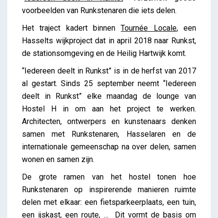
iris
voorbeelden van Runkstenaren die iets delen.
Het traject kadert binnen
Tournée Locale
, een
Hasselts wijkproject dat in april 2018 naar Runkst,
de stationsomgeving en de Heilig Hartwijk komt.
“Iedereen deelt in Runkst” is in de herfst van 2017
al gestart. Sinds 25 september neemt “Iedereen
deelt in Runkst” elke maandag de lounge van
Hostel H in om aan het project te werken.
Architecten, ontwerpers en kunstenaars denken
samen met Runkstenaren, Hasselaren en de
internationale gemeenschap na over delen, samen
wonen en samen zijn.
De grote ramen van het hostel tonen hoe
Runkstenaren op inspirerende manieren ruimte
delen met elkaar: een fietsparkeerplaats, een tuin,
een ijskast, een route, … Dit vormt de basis om