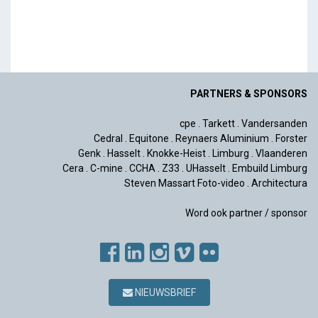
PARTNERS & SPONSORS
cpe
.
Tarkett
.
Vandersanden
Cedral
.
Equitone
.
Reynaers Aluminium
.
Forster
Genk
.
Hasselt
.
Knokke-Heist
.
Limburg
.
Vlaanderen
Cera
.
C-mine
.
CCHA
.
Z33
.
UHasselt
.
Embuild Limburg
Steven Massart Foto-video
.
Architectura
Word ook partner / sponsor
NIEUWSBRIEF