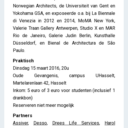
Norwegian Architects, de Universiteit van Gent en
Yokohama GSA, en exposeerde o.a. bij La Biennale
di Venezia in 2012 en 2014, MoMA New York,
Valerie Traan Gallery Antwerpen, Studio X en MAR
Rio de Janeiro, Galerie Judin Berlin, Kunsthalle
Düsseldorf, en Bienal de Architectura de São
Paulo.
Praktisch
Dinsdag 15 maart 2016, 20u
Oude Gevangenis, campus UHasselt,
Martelarenlaan 42, Hasselt
Inkom: 5 euro of 3 euro voor studenten (inclusief 1
drankbon)
Reserveren niet meer mogelijk
Partners
Assiver
,
Desso
,
Drees Life Services
,
Harol