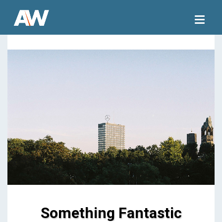
Togg
navig
Something Fantastic