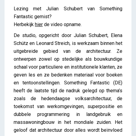
Something Fantastic
Lezing met Julian Schubert van Something
iris
Fantastic gemist?
Herbekijk
hier
de video opname.
De studio, opgericht door Julian Schubert, Elena
Schütz en Leonard Streich, is werkzaam binnen het
uitgebreide gebied van de architectuur. Ze
ontwerpen zowel op stedelijke als bouwkundige
schaal voor particuliere en institutionele klanten, ze
geven les en ze bedenken materiaal voor boeken
en tentoonstellingen. Something Fantastic (DE)
heeft de laatste tijd de nadruk gelegd op thema’s
zoals de hedendaagse volksarchitectuur, de
toekomst van werkomgevingen, superpositie en
dubbele programmering in landgebruik en
massawoningbouw in het mondiale zuiden. Het
geloof dat architectuur door alles wordt beïnvloed