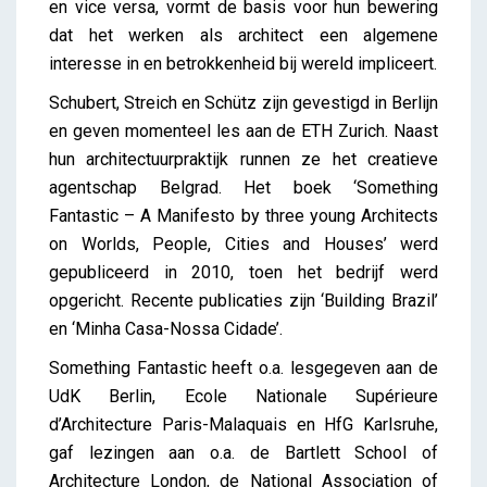
en vice versa, vormt de basis voor hun bewering
dat het werken als architect een algemene
interesse in en betrokkenheid bij wereld impliceert.
Schubert, Streich en Schütz zijn gevestigd in Berlijn
en geven momenteel les aan de ETH Zurich. Naast
hun architectuurpraktijk runnen ze het creatieve
agentschap Belgrad. Het boek ‘Something
Fantastic – A Manifesto by three young Architects
on Worlds, People, Cities and Houses’ werd
gepubliceerd in 2010, toen het bedrijf werd
opgericht. Recente publicaties zijn ‘Building Brazil’
en ‘Minha Casa-Nossa Cidade’.
Something Fantastic heeft o.a. lesgegeven aan de
UdK Berlin, Ecole Nationale Supérieure
d’Architecture Paris-Malaquais en HfG Karlsruhe,
gaf lezingen aan o.a. de Bartlett School of
Architecture London, de National Association of