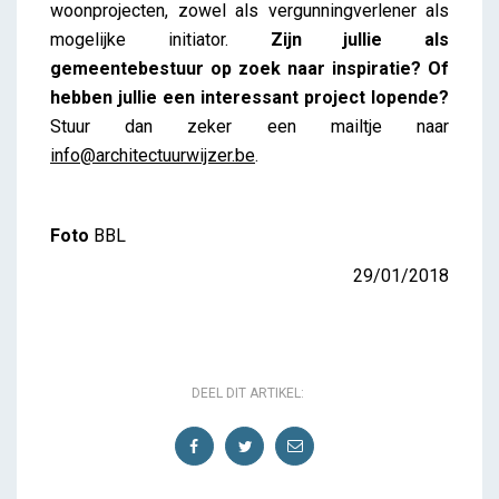
woonprojecten, zowel als vergunningverlener als
mogelijke initiator.
Zijn jullie als
gemeentebestuur op zoek naar inspiratie? Of
hebben jullie een interessant project lopende?
Stuur dan zeker een mailtje naar
info@architectuurwijzer.be
.
Foto
BBL
29/01/2018
DEEL DIT ARTIKEL: