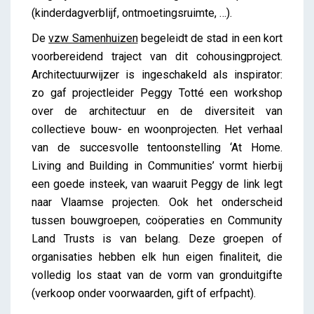
(kinderdagverblijf, ontmoetingsruimte, …).
De
vzw Samenhuizen
begeleidt de stad in een kort
voorbereidend traject van dit cohousingproject.
Architectuurwijzer is ingeschakeld als inspirator:
zo gaf projectleider Peggy Totté een workshop
over de architectuur en de diversiteit van
collectieve bouw- en woonprojecten. Het verhaal
van de succesvolle tentoonstelling ‘At Home.
Living and Building in Communities’ vormt hierbij
een goede insteek, van waaruit Peggy de link legt
naar Vlaamse projecten. Ook het onderscheid
tussen bouwgroepen, coöperaties en Community
Land Trusts is van belang. Deze groepen of
organisaties hebben elk hun eigen finaliteit, die
volledig los staat van de vorm van gronduitgifte
(verkoop onder voorwaarden, gift of erfpacht).