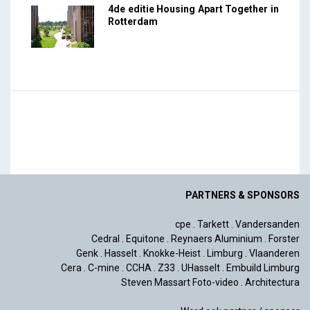
4de editie Housing Apart Together in
Rotterdam
PARTNERS & SPONSORS
cpe
.
Tarkett
.
Vandersanden
Cedral
.
Equitone
.
Reynaers Aluminium
.
Forster
Genk
.
Hasselt
.
Knokke-Heist
.
Limburg
.
Vlaanderen
Cera
.
C-mine
.
CCHA
.
Z33
.
UHasselt
.
Embuild Limburg
Steven Massart Foto-video
.
Architectura